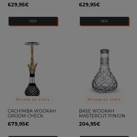
BLACK
BLACK
629,95€
629,95€
VER
VER
FUERA DE STOCK
FUERA DE STOCK
CACHIMBA WOOKAH
BASE WOOKAH
GROOM CHECK
MASTERCUT PINION
BLACK
679,95€
204,95€