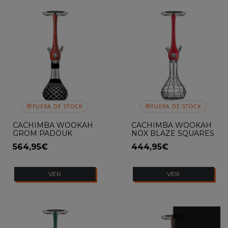
FUERA DE STOCK
FUERA DE STOCK
CACHIMBA WOOKAH
CACHIMBA WOOKAH
GROM PADOUK
NOX BLAZE SQUARES
CHECK BROWN
564,95€
444,95€
VER
VER