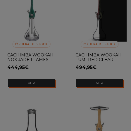
FUERA DE STOCK
FUERA DE STOCK
CACHIMBA WOOKAH
CACHIMBA WOOKAH
NOX JADE FLAMES
LUMI RED CLEAR
444,95€
494,95€
VER
VER