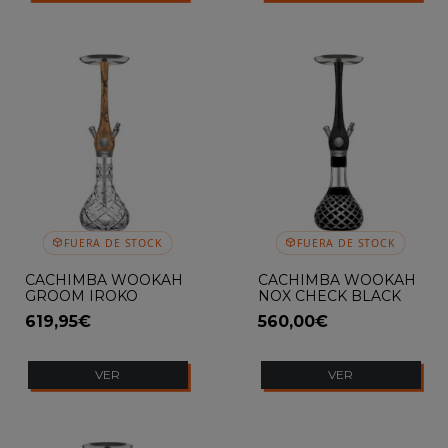
FUERA DE STOCK
FUERA DE STOCK
CACHIMBA WOOKAH
CACHIMBA WOOKAH
GROOM IROKO
NOX CHECK BLACK
OLIVES
619,95€
560,00€
VER
VER