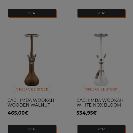
VER
VER
FUERA DE STOCK
FUERA DE STOCK
CACHIMBA WOOKAH
CACHIMBA WOOKAH
WOODEN WALNUT
WHITE NOX BLOOM
465,00€
534,95€
VER
VER