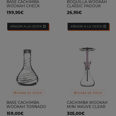
BASE CACHIMBA
BOQUILLA WOOKAH
WOOKAH CHECK
CLASSIC PADOUK
199,95€
26,95€
AÑADIR A LA CESTA
AÑADIR A LA CESTA
FUERA DE STOCK
FUERA DE STOCK
BASE CACHIMBA
CACHIMBA WOOKAH
WOOKAH TORNADO
MINI MAUVE CLEAR
CLICK SISTEM
159,00€
305,00€