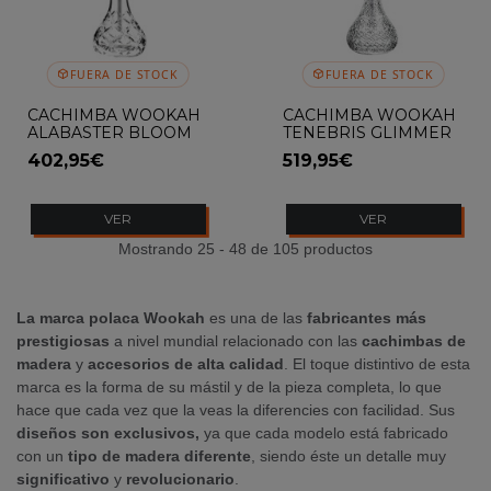
FUERA DE STOCK
FUERA DE STOCK
CACHIMBA WOOKAH
CACHIMBA WOOKAH
ALABASTER BLOOM
TENEBRIS GLIMMER
402,95€
519,95€
VER
VER
Mostrando 25 - 48 de 105 productos
La marca polaca Wookah
es una de las
fabricantes más
prestigiosas
a nivel mundial relacionado con las
cachimbas de
madera
y
accesorios de alta calidad
. El toque distintivo de esta
marca es la forma de su mástil y de la pieza completa, lo que
hace que cada vez que la veas la diferencies con facilidad. Sus
diseños son exclusivos,
ya que cada modelo está fabricado
con un
tipo de madera diferente
, siendo éste un detalle muy
significativo
y
revolucionario
.