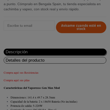
a punto. Cómpralo en Bengala Spain, tu tienda especialista en
cachimba y vapeo, con stock real y envío rápido.
Avisame cuando esté en
stock
Descripción
Detalles del producto
Compra aquí sus Resistencias
Compra aquí sus pilas
Características del Vaporesso Gen
Max Mod
Dimensiones: 141.4 x 49.7 x 28.5mm
Capacidad de la batería: 2 x 18650 Batería (No incluidas)
Potencia de salida: 5-220W
Corriente de carga: DC 5V/2A, Tipo-C