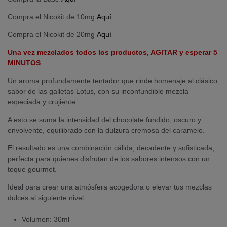
Compra el Nicokit de 10mg
Aquí
Compra el Nicokit de 20mg
Aquí
Una vez mezclados todos los productos, AGITAR y esperar 5
MINUTOS
Un aroma profundamente tentador que rinde homenaje al clásico
sabor de las galletas Lotus, con su inconfundible mezcla
especiada y crujiente.
A esto se suma la intensidad del chocolate fundido, oscuro y
envolvente, equilibrado con la dulzura cremosa del caramelo.
El resultado es una combinación cálida, decadente y sofisticada,
perfecta para quienes disfrutan de los sabores intensos con un
toque gourmet.
Ideal para crear una atmósfera acogedora o elevar tus mezclas
dulces al siguiente nivel.
Volumen: 30ml