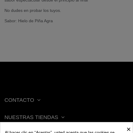
No dudes en probar los tuyos.
Sabor: Hielo de Piña Agra
CONTACTO
NUESTRAS TIENDAS
×
Al hacer clic en “Aceptar”, usted acepta que las cookies se