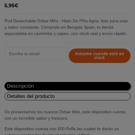
5,95€
Pod Desechable Oxbar Mini - Hielo De Piña Agria: listo para usar
y sabor constante. Cómpralo en Bengala Spain, tu tienda
especialista en cachimba y vapeo, con stock real y envío rápido.
Avisame cuando esté en
stock
Descripción
Detalles del producto
Os presentamos los nuevos
Oxbar
Mini, este dispositivo cuenta
con un increíble sabor y frescura.
Este dispositivo cuenta con 600
Puffs
las cuales te darán un
sabor espectacular desde el principio al final