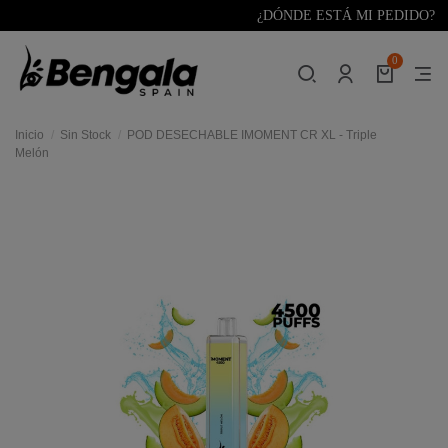
¿DÓNDE ESTÁ MI PEDIDO?
0
Inicio
Sin Stock
POD DESECHABLE IMOMENT CR XL - Triple
Melón