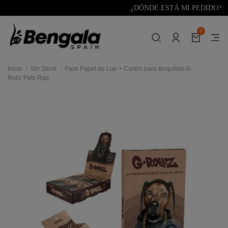
¿DÓNDE ESTÁ MI PEDIDO?
0
Inicio
Sin Stock
Pack Papel de Liar + Cartón para Boquillas G-
Rollz Pets Rap