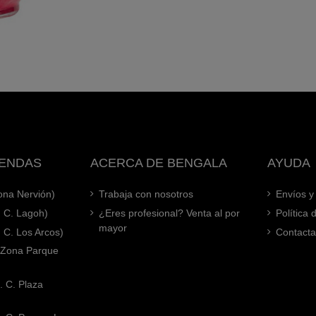
IENDAS
ACERCA DE BENGALA
AYUDA
Zona Nervión)
Trabaja con nosotros
Envíos y
. C. Lagoh)
¿Eres profesional? Venta al por
Política
mayor
. C. Los Arcos)
Contacta
 (Zona Parque
. C. Plaza