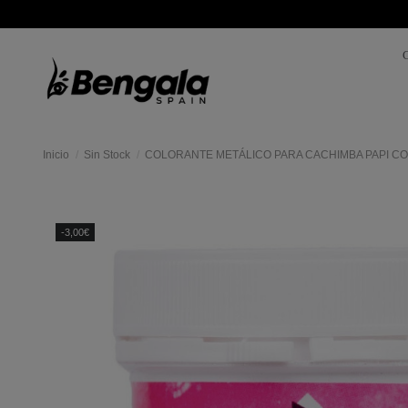
Inicio
Sin Stock
COLORANTE METÁLICO PARA CACHIMBA PAPI C
-3,00€