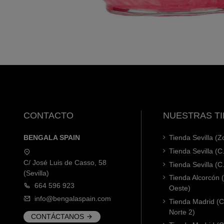
CONTACTO
NUESTRAS T
BENGALA SPAIN
Tienda Sevilla (
Tienda Sevilla (C
C/ José Luis de Casso, 58
Tienda Sevilla (C
(Sevilla)
Tienda Alcorcón
664 596 923
Oeste)
info@bengalaspain.com
Tienda Madrid (C
Norte 2)
CONTÁCTANOS