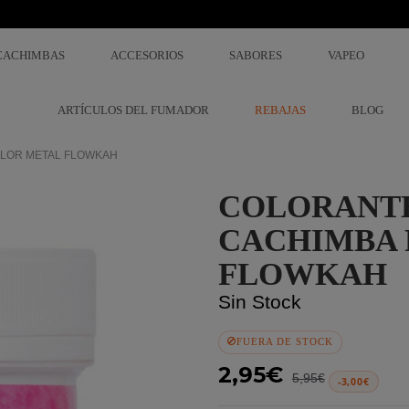
CACHIMBAS
ACCESORIOS
SABORES
VAPEO
ARTÍCULOS DEL FUMADOR
REBAJAS
BLOG
OLOR METAL FLOWKAH
COLORANTE
CACHIMBA 
FLOWKAH
Sin Stock
FUERA DE STOCK
2,95€
5,95€
-3,00€