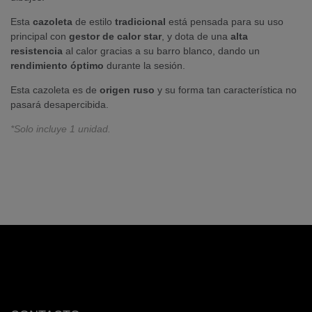
Esta
cazoleta
de estilo
tradicional
está pensada para su uso
principal con
gestor de calor star
, y dota de una
alta
resistencia
al calor gracias a su barro blanco, dando un
rendimiento
óptimo
durante la sesión.
Esta cazoleta es de
origen
ruso
y su forma tan característica no
pasará desapercibida.
*Solo incluye 1 unidad.