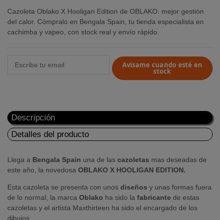
Cazoleta Oblako X Hooligan Edition de OBLAKO: mejor gestión
del calor. Cómpralo en Bengala Spain, tu tienda especialista en
cachimba y vapeo, con stock real y envío rápido.
Avisame cuando esté en
stock
Descripción
Detalles del producto
Llega a
Bengala
Spain
una de las
cazoletas
mas deseadas de
este año, la novedosa
OBLAKO X HOOLIGAN EDITION.
Esta cazoleta se presenta con unos
diseños
y unas formas fuera
de lo normal, la marca
Oblako
ha sido la
fabricante
de estas
cazoletas y el artista Maxthirteen ha sido el encargado de los
dibujos.