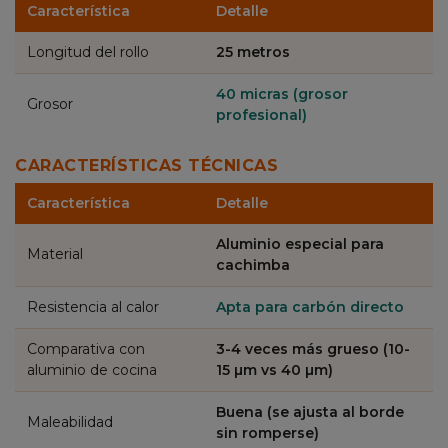
Característica
Detalle
Longitud del rollo
25 metros
40 micras (grosor
Grosor
profesional)
CARACTERÍSTICAS TÉCNICAS
Característica
Detalle
Aluminio especial para
Material
cachimba
Resistencia al calor
Apta para carbón directo
Comparativa con
3-4 veces más grueso (10-
aluminio de cocina
15 µm vs 40 µm)
Buena (se ajusta al borde
Maleabilidad
sin romperse)