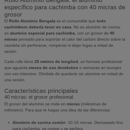
específico para cachimba con 40 micras de
grosor
El
Rollo Aluminio Bengala
es el consumible que
todo
cachimbero debería tener en casa
. No es aluminio de cocina:
es
aluminio especial para cachimba
, con un grosor de
40
micras
pensado para soportar el calor del carbón directo sobre la
cazoleta sin perforarse, romperse ni dejar fugas a mitad de
sesión.
Cada rollo tiene
25 metros de longitud
, un formato profesional
que aguanta
meses de uso doméstico
o semanas en lounges
con uso intensivo. Olvídate de quedarte sin aluminio en mitad de
una sesión.
Características principales
40 micras: el grosor profesional
El grosor del aluminio se mide en
micras
(milésimas de
milímetro). Para que te hagas una idea de las diferencias:
Aluminio de cocina común
: 10-15 micras. Demasiado fino
para cachimba: se rompe y se perfora.