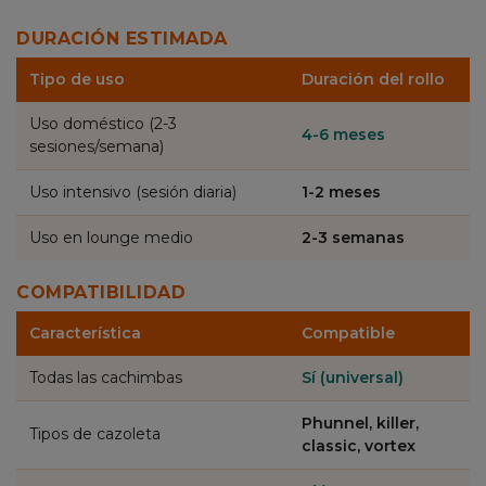
DURACIÓN ESTIMADA
Tipo de uso
Duración del rollo
Uso doméstico (2-3
4-6 meses
sesiones/semana)
Uso intensivo (sesión diaria)
1-2 meses
Uso en lounge medio
2-3 semanas
COMPATIBILIDAD
Característica
Compatible
Todas las cachimbas
Sí (universal)
Phunnel, killer,
Tipos de cazoleta
classic, vortex