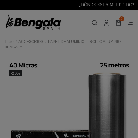
¿DÓNDE ESTÁ MI PEDIDO?
0
Inicio
ACCESORIOS
PAPEL DE ALUMINIO
ROLLO ALUMINIO
BENGALA
-2,00€