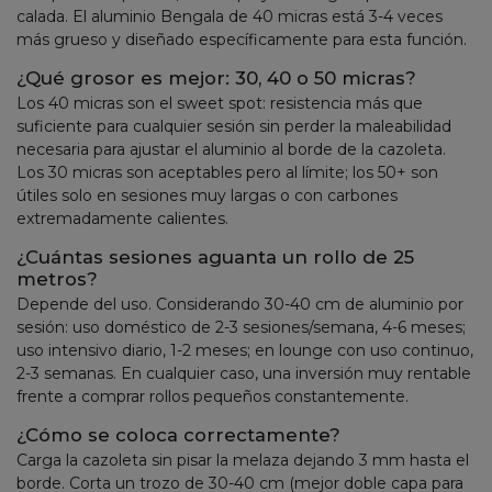
calada. El aluminio Bengala de 40 micras está 3-4 veces
más grueso y diseñado específicamente para esta función.
¿Qué grosor es mejor: 30, 40 o 50 micras?
Los 40 micras son el sweet spot: resistencia más que
suficiente para cualquier sesión sin perder la maleabilidad
necesaria para ajustar el aluminio al borde de la cazoleta.
Los 30 micras son aceptables pero al límite; los 50+ son
útiles solo en sesiones muy largas o con carbones
extremadamente calientes.
¿Cuántas sesiones aguanta un rollo de 25
metros?
Depende del uso. Considerando 30-40 cm de aluminio por
sesión: uso doméstico de 2-3 sesiones/semana, 4-6 meses;
uso intensivo diario, 1-2 meses; en lounge con uso continuo,
2-3 semanas. En cualquier caso, una inversión muy rentable
frente a comprar rollos pequeños constantemente.
¿Cómo se coloca correctamente?
Carga la cazoleta sin pisar la melaza dejando 3 mm hasta el
borde. Corta un trozo de 30-40 cm (mejor doble capa para