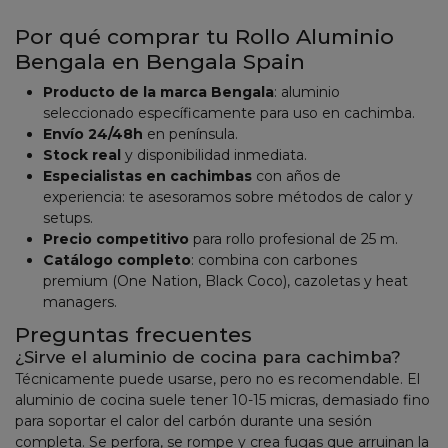
Por qué comprar tu Rollo Aluminio
Bengala en Bengala Spain
Producto de la marca Bengala
: aluminio
seleccionado específicamente para uso en cachimba.
Envío 24/48h
en península.
Stock real
y disponibilidad inmediata.
Especialistas en cachimbas
con años de
experiencia: te asesoramos sobre métodos de calor y
setups.
Precio competitivo
para rollo profesional de 25 m.
Catálogo completo
: combina con carbones
premium (One Nation, Black Coco), cazoletas y heat
managers.
Preguntas frecuentes
¿Sirve el aluminio de cocina para cachimba?
Técnicamente puede usarse, pero no es recomendable. El
aluminio de cocina suele tener 10-15 micras, demasiado fino
para soportar el calor del carbón durante una sesión
completa. Se perfora, se rompe y crea fugas que arruinan la