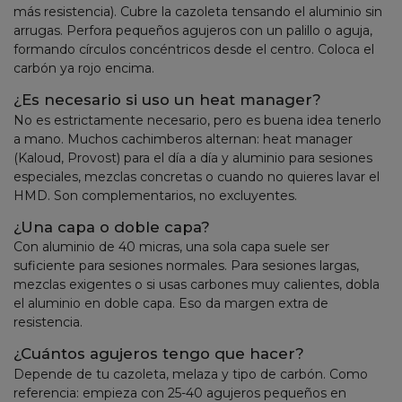
más resistencia). Cubre la cazoleta tensando el aluminio sin
arrugas. Perfora pequeños agujeros con un palillo o aguja,
formando círculos concéntricos desde el centro. Coloca el
carbón ya rojo encima.
¿Es necesario si uso un heat manager?
No es estrictamente necesario, pero es buena idea tenerlo
a mano. Muchos cachimberos alternan: heat manager
(Kaloud, Provost) para el día a día y aluminio para sesiones
especiales, mezclas concretas o cuando no quieres lavar el
HMD. Son complementarios, no excluyentes.
¿Una capa o doble capa?
Con aluminio de 40 micras, una sola capa suele ser
suficiente para sesiones normales. Para sesiones largas,
mezclas exigentes o si usas carbones muy calientes, dobla
el aluminio en doble capa. Eso da margen extra de
resistencia.
¿Cuántos agujeros tengo que hacer?
Depende de tu cazoleta, melaza y tipo de carbón. Como
referencia: empieza con 25-40 agujeros pequeños en