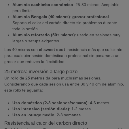
Aluminio cachimba económico
: 25-30 micras. Aceptable
pero límite.
Aluminio Bengala (40 micras)
:
grosor profesional
.
Soporta el calor del carbón directo sin problemas durante
toda la sesión.
Aluminio reforzado (50+ micras)
: usado en sesiones muy
largas o setups exigentes.
Los 40 micras son
el sweet spot
: resistencia más que suficiente
para cualquier sesión doméstica o profesional sin pasarse a un
grosor que reduzca la flexibilidad.
25 metros: inversión a largo plazo
Un rollo de
25 metros
da para muchísimas sesiones.
Considerando que cada sesión usa entre 30 y 40 cm de aluminio,
este rollo te aguanta:
Uso doméstico (2-3 sesiones/semana)
: 4-6 meses.
Uso intensivo (sesión diaria)
: 1-2 meses.
Uso en lounge medio
: 2-3 semanas.
Resistencia al calor del carbón directo