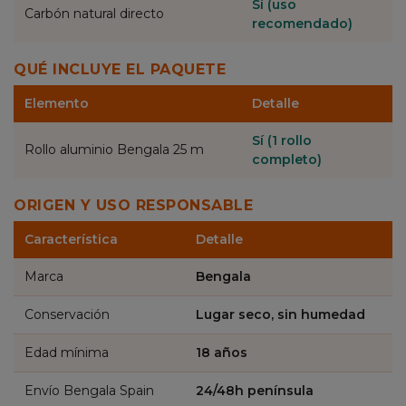
Sí (uso
Carbón natural directo
recomendado)
QUÉ INCLUYE EL PAQUETE
Elemento
Detalle
Sí (1 rollo
Rollo aluminio Bengala 25 m
completo)
ORIGEN Y USO RESPONSABLE
Característica
Detalle
Marca
Bengala
Conservación
Lugar seco, sin humedad
Edad mínima
18 años
Envío Bengala Spain
24/48h península