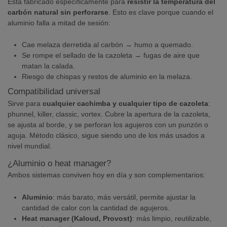
Está fabricado específicamente para
resistir la temperatura del
carbón natural sin perforarse
. Esto es clave porque cuando el
aluminio falla a mitad de sesión:
Cae melaza derretida al carbón → humo a quemado.
Se rompe el sellado de la cazoleta → fugas de aire que
matan la calada.
Riesgo de chispas y restos de aluminio en la melaza.
Compatibilidad universal
Sirve para
cualquier cachimba y cualquier tipo de cazoleta
:
phunnel, killer, classic, vortex. Cubre la apertura de la cazoleta,
se ajusta al borde, y se perforan los agujeros con un punzón o
aguja. Método clásico, sigue siendo uno de los más usados a
nivel mundial.
¿Aluminio o heat manager?
Ambos sistemas conviven hoy en día y son complementarios:
Aluminio
: más barato, más versátil, permite ajustar la
cantidad de calor con la cantidad de agujeros.
Heat manager (Kaloud, Provost)
: más limpio, reutilizable,