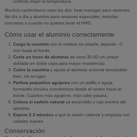
controla mejor la temperatura.
Muchos cachimberos usan los dos: heat manager para sesiones
del día a día y aluminio para sesiones especiales, mezclas
concretas o cuando no quieres lavar el HMD.
Cómo usar el aluminio correctamente
Carga la cazoleta
con tu melaza sin pisarla, dejando ~3
mm hasta el borde.
Corta un trozo de aluminio
de unos 30-40 cm (mejor
doblado en doble capa para mayor resistencia).
Cubre la cazoleta
y ajusta el aluminio al borde tensándolo
bien, sin arrugas.
Perfora pequeños agujeros
con un palillo o aguja,
formando círculos concéntricos desde el centro hacia el
borde. Cuantos más agujeros, más calor pasará.
Coloca el carbón natural
ya encendido y rojo encima del
aluminio.
Espera 2-3 minutos
a que la sesión caliente y empieza con
caladas suaves.
Conservación