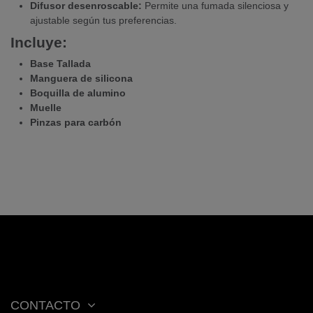
Difusor desenroscable:
Permite una fumada silenciosa y
ajustable según tus preferencias.
Incluye:
Base Tallada
Manguera de silicona
Boquilla de alumino
Muelle
Pinzas para carbón
CONTACTO