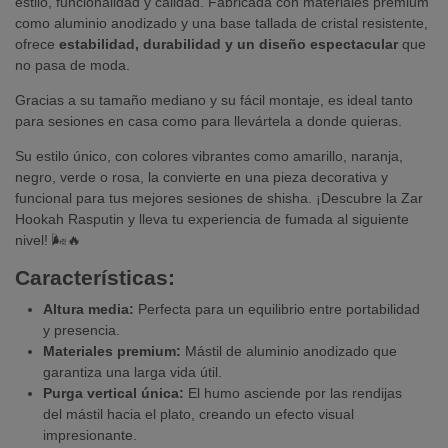
estilo, funcionalidad y calidad. Fabricada con materiales premium
como aluminio anodizado y una base tallada de cristal resistente,
ofrece
estabilidad, durabilidad y un diseño espectacular
que
no pasa de moda.
Gracias a su tamaño mediano y su fácil montaje, es ideal tanto
para sesiones en casa como para llevártela a donde quieras.
Su estilo único, con colores vibrantes como amarillo, naranja,
negro, verde o rosa, la convierte en una pieza decorativa y
funcional para tus mejores sesiones de shisha. ¡Descubre la Zar
Hookah Rasputin y lleva tu experiencia de fumada al siguiente
nivel! 🌬️🔥
Características:
Altura media:
Perfecta para un equilibrio entre portabilidad
y presencia.
Materiales premium:
Mástil de aluminio anodizado que
garantiza una larga vida útil.
Purga vertical única:
El humo asciende por las rendijas
del mástil hacia el plato, creando un efecto visual
impresionante.