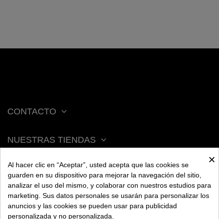
CONTACTO
NUESTRAS TIENDAS
×
Al hacer clic en “Aceptar”, usted acepta que las cookies se
ACERCA DE BENGALA
guarden en su dispositivo para mejorar la navegación del sitio,
analizar el uso del mismo, y colaborar con nuestros estudios para
marketing. Sus datos personales se usarán para personalizar los
AYUDA
anuncios y las cookies se pueden usar para publicidad
personalizada y no personalizada.