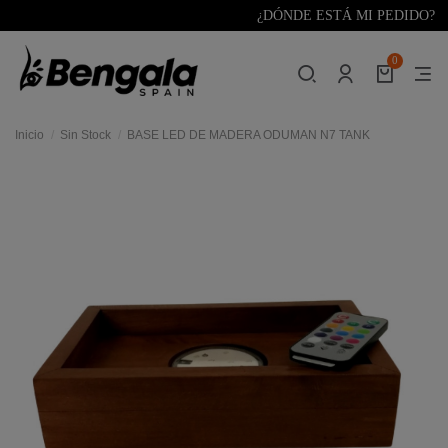
¿DÓNDE ESTÁ MI PEDIDO?
0
Inicio
Sin Stock
BASE LED DE MADERA ODUMAN N7 TANK