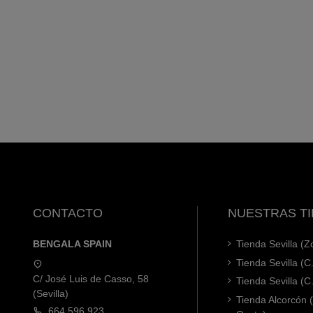
CONTACTO
NUESTRAS T
BENGALA SPAIN
Tienda Sevilla (
Tienda Sevilla (C
C/ José Luis de Casso, 58
Tienda Sevilla (C
(Sevilla)
Tienda Alcorcón
664 596 923