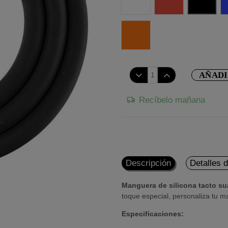
Naranja Fluor
AÑADI
Recíbelo mañana
Descripción
Detalles 
Manguera de silicona tacto s
toque especial, personaliza tu 
Especificaciones: