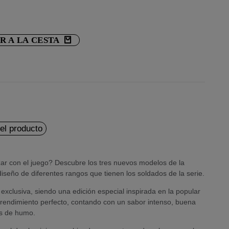
R A LA CESTA
del producto
r con el juego? Descubre los tres nuevos modelos de la
iseño de diferentes rangos que tienen los soldados de la serie.
exclusiva, siendo una edición especial inspirada en la popular
n rendimiento perfecto, contando con un sabor intenso, buena
es de humo.