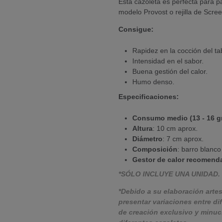
Esta cazoleta es perfecta para 
modelo Provost o rejilla de Scree
Consigue:
Rapidez en la cocción del ta
Intensidad en el sabor.
Buena gestión del calor.
Humo denso.
Especificaciones:
Consumo medio (13 - 16 g
Altura
: 10 cm aprox.
Diámetro
: 7 cm aprox.
Composición
: barro blanco
Gestor de calor recomend
*SÓLO INCLUYE UNA UNIDAD.
*Debido a su elaboración arte
presentar variaciones entre d
de creación exclusivo y minuci