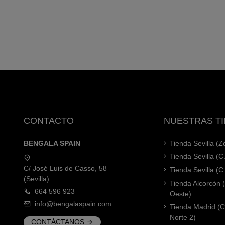
CONTACTO
NUESTRAS T
BENGALA SPAIN
Tienda Sevilla (
Tienda Sevilla (C
C/ José Luis de Casso, 58
Tienda Sevilla (C
(Sevilla)
Tienda Alcorcón
664 596 923
Oeste)
info@bengalaspain.com
Tienda Madrid (C
Norte 2)
CONTÁCTANOS