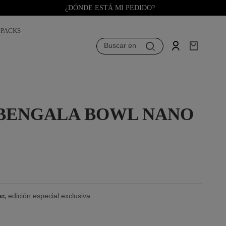
¿DÓNDE ESTÁ MI PEDIDO?
PACKS
Buscar en
BENGALA BOWL NANO
ar,
edición especial exclusiva