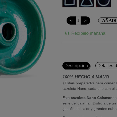
AÑADI
Recíbelo mañana
Descripción
Detalles 
100% HECHO A MANO
¿Estáis preparadxs para comenza
cazoleta Nano, cada uno con el d
Esta
cazoleta Nano Calamar
es 
serie del calamar. Disfruta de u
gestión del calor y grandes nub