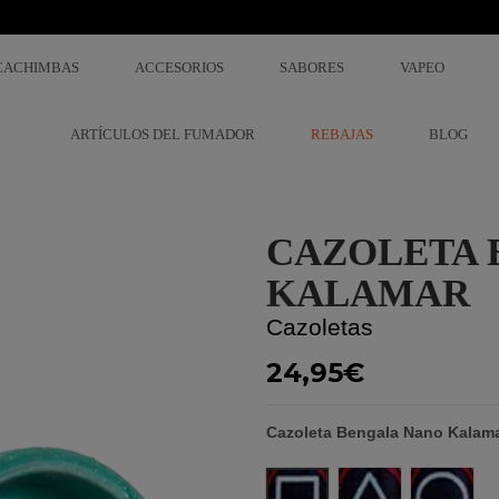
CACHIMBAS
ACCESORIOS
SABORES
VAPEO
ARTÍCULOS DEL FUMADOR
REBAJAS
BLOG
CAZOLETA 
KALAMAR
Cazoletas
24,95€
Cazoleta Bengala Nano Kalam
Cuadrado
Triángulo
Circulo