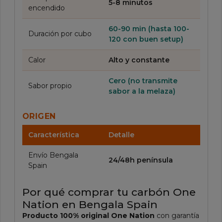
5-8 minutos
encendido
60-90 min (hasta 100-
Duración por cubo
120 con buen setup)
Calor
Alto y constante
Cero (no transmite
Sabor propio
sabor a la melaza)
ORIGEN
Característica
Detalle
Envío Bengala
24/48h península
Spain
Por qué comprar tu carbón One
Nation en Bengala Spain
Producto 100% original One Nation
con garantía