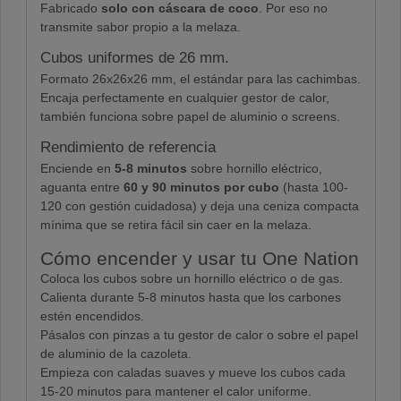
Fabricado
solo con cáscara de coco
. Por eso no
transmite sabor propio a la melaza.
Cubos uniformes de 26 mm.
Formato 26x26x26 mm, el estándar para las cachimbas.
Encaja perfectamente en cualquier gestor de calor,
también funciona sobre papel de aluminio o screens.
Rendimiento de referencia
Enciende en
5-8 minutos
sobre hornillo eléctrico,
aguanta entre
60 y 90 minutos por cubo
(hasta 100-
120 con gestión cuidadosa) y deja una ceniza compacta
mínima que se retira fácil sin caer en la melaza.
Cómo encender y usar tu One Nation
Coloca los cubos sobre un hornillo eléctrico o de gas.
Calienta durante 5-8 minutos hasta que los carbones
estén encendidos.
Pásalos con pinzas a tu gestor de calor o sobre el papel
de aluminio de la cazoleta.
Empieza con caladas suaves y mueve los cubos cada
15-20 minutos para mantener el calor uniforme.