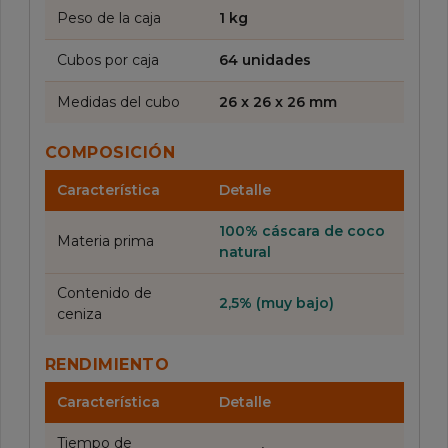
Peso de la caja
1 kg
Cubos por caja
64 unidades
Medidas del cubo
26 x 26 x 26 mm
COMPOSICIÓN
Característica
Detalle
100% cáscara de coco
Materia prima
natural
Contenido de
2,5% (muy bajo)
ceniza
RENDIMIENTO
Característica
Detalle
Tiempo de