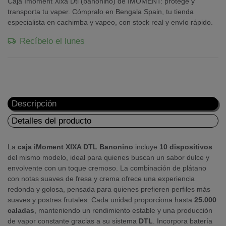
Caja Imoment Xixa Dtl (banonino) de IMOMENT: protege y
transporta tu vaper. Cómpralo en Bengala Spain, tu tienda
especialista en cachimba y vapeo, con stock real y envío rápido.
Recíbelo el lunes
Descripción
Detalles del producto
La
caja iMoment XIXA DTL Banonino
incluye
10 dispositivos
del mismo modelo, ideal para quienes buscan un sabor dulce y
envolvente con un toque cremoso. La combinación de plátano
con notas suaves de fresa y crema ofrece una experiencia
redonda y golosa, pensada para quienes prefieren perfiles más
suaves y postres frutales. Cada unidad proporciona hasta
25.000
caladas
, manteniendo un rendimiento estable y una producción
de vapor constante gracias a su sistema
DTL
. Incorpora batería