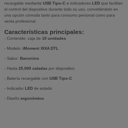
recargable mediante
USB Tipo-C
e indicadores
LED
que facilitan
el control del dispositivo durante todo su uso, convirtiéndolo en
una opción cómoda tanto para consumo personal como para
venta profesional.
Características principales:
- Contenido: caja de
10 unidades
- Modelo:
iMoment XIXA DTL
- Sabor:
Banonino
- Hasta
25.000 caladas
por dispositivo
- Batería recargable con
USB Tipo-C
- Indicador
LED
de estado
- Diseño
ergonómico