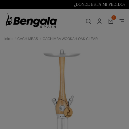
¿DÓNDE ESTÁ MI PEDIDO?
0
Inicio
CACHIMBAS
CACHIMBA WOOKAH OAK CLEAR