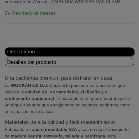
perfección de Wookah. CACHIMBA WOOKAH OAK CLEAR.
Recíbelo el martes
Descripción
Detalles del producto
Una cachimba premium para disfrutar en casa
La
WOOKAH 2.0 Oak Clear
está pensada para usuarios que
valoran la
calidad de los materiales, el diseño y el
rendimiento tradicional
. El acabado en madera natural aporta
un toque elegante que encaja tanto en salones modernos como
en espacios más clásicos.
Materiales de alta calidad y fácil mantenimiento
Fabricada en
acero inoxidable V2A
y con un mástil recubierto
de
madera natural torneada, tallada y barnizada
, esta