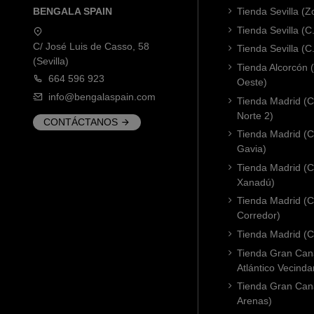
BENGALA SPAIN
Tienda Sevilla (
Tienda Sevilla (C
C/ José Luis de Casso, 58
Tienda Sevilla (C
(Sevilla)
Tienda Alcorcón
664 596 923
Oeste)
info@bengalaspain.com
Tienda Madrid (C
Norte 2)
CONTÁCTANOS
Tienda Madrid (C
Gavia)
Tienda Madrid (C.
Xanadú)
Tienda Madrid (C
Corredor)
Tienda Madrid (C.
Tienda Gran Cana
Atlántico Vecinda
Tienda Gran Cana
Arenas)