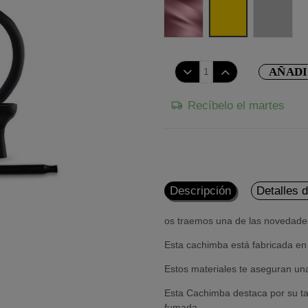
Rose-Gold
Gold
Silver
AÑADI
Recíbelo el martes
Descripción
Detalles 
os traemos una de las novedade
Esta cachimba está fabricada en 
Estos materiales te aseguran una
Esta Cachimba destaca por su ta
fumada.