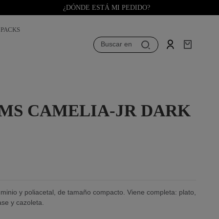
¿DÓNDE ESTÁ MI PEDIDO?
PACKS
Buscar en
MS CAMELIA-JR DARK
nio y poliacetal, de tamaño compacto. Viene completa: plato,
se y cazoleta.