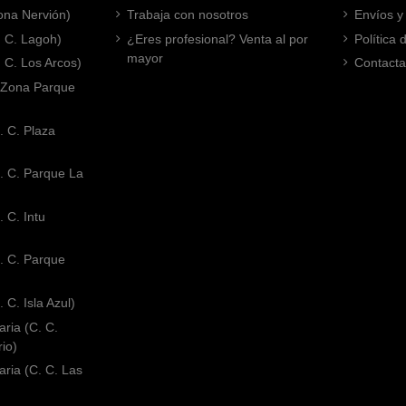
Zona Nervión)
Trabaja con nosotros
Envíos y
. C. Lagoh)
¿Eres profesional? Venta al por
Política
mayor
. C. Los Arcos)
Contacta
 (Zona Parque
. C. Plaza
. C. Parque La
 C. Intu
. C. Parque
 C. Isla Azul)
ria (C. C.
rio)
ria (C. C. Las