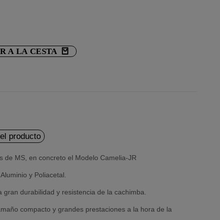
R A LA CESTA
del producto
s de MS, en concreto el Modelo Camelia-JR
Aluminio y Poliacetal.
 gran durabilidad y resistencia de la cachimba.
maño compacto y grandes prestaciones a la hora de la