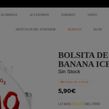
CACHIMBAS
ACCESORIOS
SABORES
VAPEO
ARTÍCULOS DEL FUMADOR
REBAJAS
BLOG
BOLSITA DE
BANANA IC
Sin Stock
FUERA DE STOCK
5,90€
LO MÁS
DULCE
DEL FRÍO