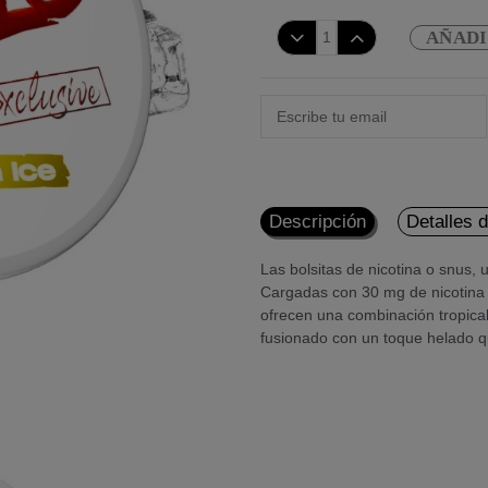
AÑADI
Descripción
Detalles 
Las bolsitas de nicotina o snus, 
Cargadas con 30 mg de nicotin
ofrecen una combinación tropical 
fusionado con un toque helado q