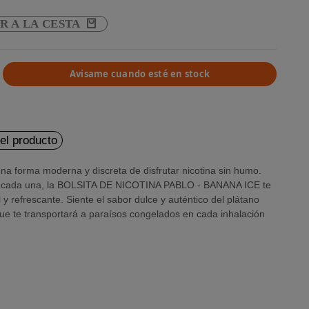
R A LA CESTA
Avisame cuando esté en stock
del producto
una forma moderna y discreta de disfrutar nicotina sin humo.
a cada una, la BOLSITA DE NICOTINA PABLO - BANANA ICE te
y refrescante. Siente el sabor dulce y auténtico del plátano
ue te transportará a paraísos congelados en cada inhalación