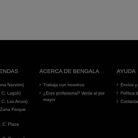
IENDAS
ACERCA DE BENGALA
AYUDA
Zona Nervión)
Trabaja con nosotros
Envíos y
. C. Lagoh)
¿Eres profesional? Venta al por
Política
mayor
. C. Los Arcos)
Contacta
 (Zona Parque
. C. Plaza