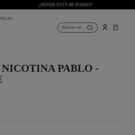
¿DÓNDE ESTÁ MI PEDIDO?
PACKS
Buscar en
 NICOTINA PABLO -
E