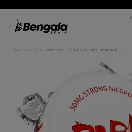
Inicio
Sin Stock
BOLSITA DE NICOTINA PABLO - BANANA ICE