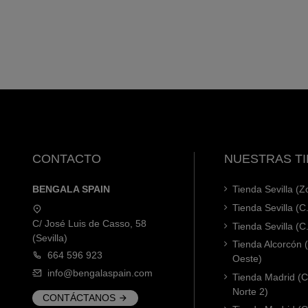
CONTACTO
NUESTRAS T
BENGALA SPAIN
Tienda Sevilla (
Tienda Sevilla (C
C/ José Luis de Casso, 58
Tienda Sevilla (C
(Sevilla)
Tienda Alcorcón
664 596 923
Oeste)
info@bengalaspain.com
Tienda Madrid (C
Norte 2)
CONTÁCTANOS