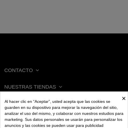
CONTACTO
NUESTRAS TIENDAS
×
Al hacer clic en “Aceptar”, usted acepta que las cookies se
ACERCA DE BENGALA
guarden en su dispositivo para mejorar la navegación del sitio,
analizar el uso del mismo, y colaborar con nuestros estudios para
marketing. Sus datos personales se usarán para personalizar los
AYUDA
anuncios y las cookies se pueden usar para publicidad