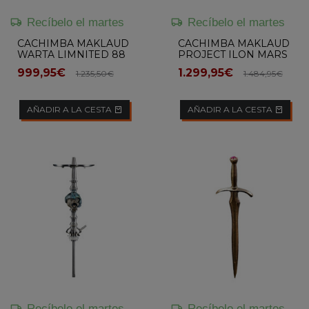
Recíbelo el martes
Recíbelo el martes
CACHIMBA MAKLAUD
CACHIMBA MAKLAUD
WARTA LIMNITED 88
PROJECT ILON MARS
PCS
33 LIMITED 100 PCS
999,95€
1.299,95€
1.235,50€
1.484,95€
AÑADIR A LA CESTA
AÑADIR A LA CESTA
Recíbelo el martes
Recíbelo el martes