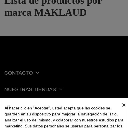
Lista de productos por
marca MAKLAUD
CONTACTO
NUESTRAS TIENDAS
×
ACERCA DE BENGALA
Al hacer clic en “Aceptar”, usted acepta que las cookies se
guarden en su dispositivo para mejorar la navegación del sitio,
analizar el uso del mismo, y colaborar con nuestros estudios para
AYUDA
marketing. Sus datos personales se usarán para personalizar los