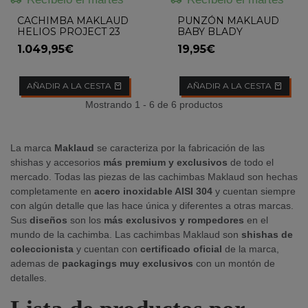
CACHIMBA MAKLAUD
PUNZÓN MAKLAUD
HELIOS PROJECT 23
BABY BLADY
1.049,95€
19,95€
AÑADIR A LA CESTA
AÑADIR A LA CESTA
Mostrando 1 - 6 de 6 productos
La marca
Maklaud
se caracteriza por la fabricación de las
shishas y accesorios
más premium y exclusivos
de todo el
mercado. Todas las piezas de las cachimbas Maklaud son hechas
completamente en
acero inoxidable AISI 304
y cuentan siempre
con algún detalle que las hace única y diferentes a otras marcas.
Sus
diseños
son los
más exclusivos y rompedores
en el
mundo de la cachimba. Las cachimbas Maklaud son
shishas de
coleccionista
y cuentan con
certificado oficial
de la marca,
ademas de
packagings muy exclusivos
con un montón de
detalles.