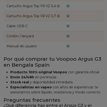
Cartucho Argus Top Fill V2 0,4 Ω
Sí
Cartucho Argus Top Fill V2 0,7 Ω
Sí
Cable USB-C
Sí
Cordón / lanyard
Sí
Manual de usuario
Sí
Por qué comprar tu Voopoo Argus G3
en Bengala Spain
Producto 100% original Voopoo
con garantía oficial.
Envío 24/48h
en península.
Stock real
y disponibilidad inmediata.
Especialistas en vapeo
con años de experiencia: te
asesoramos sobre líquido, resistencia y modo correcto.
Preguntas frecuentes
¿Qué diferencia hay entre el Argus G3 y el