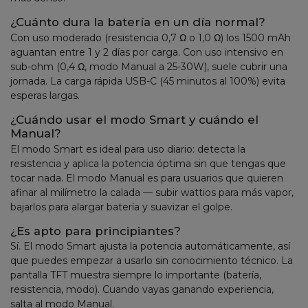
¿Cuánto dura la batería en un día normal?
Con uso moderado (resistencia 0,7 Ω o 1,0 Ω) los 1500 mAh
aguantan entre 1 y 2 días por carga. Con uso intensivo en
sub-ohm (0,4 Ω, modo Manual a 25-30W), suele cubrir una
jornada. La carga rápida USB-C (45 minutos al 100%) evita
esperas largas.
¿Cuándo usar el modo Smart y cuándo el
Manual?
El modo Smart es ideal para uso diario: detecta la
resistencia y aplica la potencia óptima sin que tengas que
tocar nada. El modo Manual es para usuarios que quieren
afinar al milímetro la calada — subir wattios para más vapor,
bajarlos para alargar batería y suavizar el golpe.
¿Es apto para principiantes?
Sí. El modo Smart ajusta la potencia automáticamente, así
que puedes empezar a usarlo sin conocimiento técnico. La
pantalla TFT muestra siempre lo importante (batería,
resistencia, modo). Cuando vayas ganando experiencia,
salta al modo Manual.