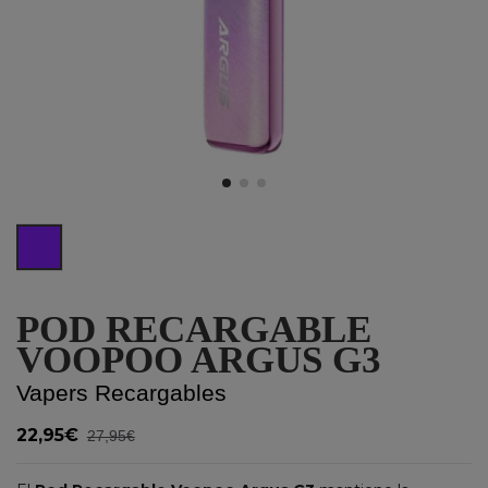
Aurora Purple
POD RECARGABLE
VOOPOO ARGUS G3
Vapers Recargables
22,95€
27,95€