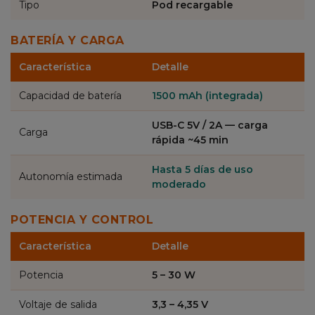
Tipo
Pod recargable
BATERÍA Y CARGA
Característica
Detalle
Capacidad de batería
1500 mAh (integrada)
USB-C 5V / 2A — carga
Carga
rápida ~45 min
Hasta 5 días de uso
Autonomía estimada
moderado
POTENCIA Y CONTROL
Característica
Detalle
Potencia
5 – 30 W
Voltaje de salida
3,3 – 4,35 V