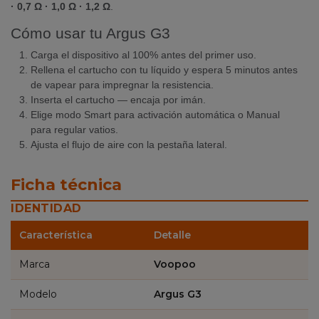
· 0,7 Ω · 1,0 Ω · 1,2 Ω
.
Cómo usar tu Argus G3
Carga el dispositivo al 100% antes del primer uso.
Rellena el cartucho con tu líquido y espera 5 minutos antes
de vapear para impregnar la resistencia.
Inserta el cartucho — encaja por imán.
Elige modo Smart para activación automática o Manual
para regular vatios.
Ajusta el flujo de aire con la pestaña lateral.
Ficha técnica
IDENTIDAD
Característica
Detalle
Marca
Voopoo
Modelo
Argus G3