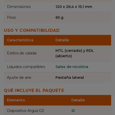
Dimensiones
120 x 26,4 x 15,1 mm
Peso
65 g
USO Y COMPATIBILIDAD
Característica
Detalle
MTL (cerrado) y RDL
Estilos de calada
(abierto)
Líquidos compatibles
Sales de nicotina
Ajuste de aire
Pestaña lateral
QUÉ INCLUYE EL PAQUETE
Elemento
Detalle
Dispositivo Argus G3
Sí