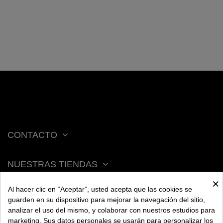
CONTACTO
NUESTRAS TIENDAS
×
Al hacer clic en “Aceptar”, usted acepta que las cookies se
ACERCA DE BENGALA
guarden en su dispositivo para mejorar la navegación del sitio,
analizar el uso del mismo, y colaborar con nuestros estudios para
marketing. Sus datos personales se usarán para personalizar los
AYUDA