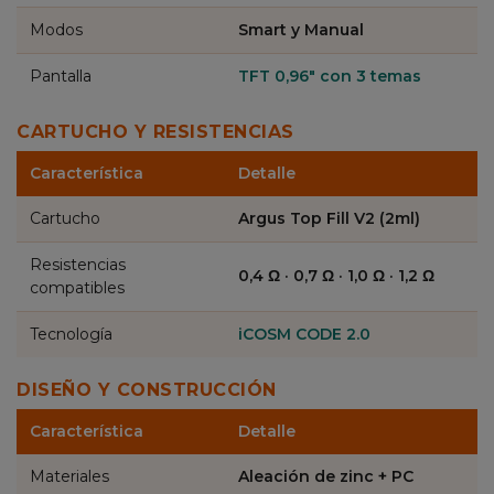
Modos
Smart y Manual
Pantalla
TFT 0,96" con 3 temas
CARTUCHO Y RESISTENCIAS
Característica
Detalle
Cartucho
Argus Top Fill V2 (2ml)
Resistencias
0,4 Ω · 0,7 Ω · 1,0 Ω · 1,2 Ω
compatibles
Tecnología
iCOSM CODE 2.0
DISEÑO Y CONSTRUCCIÓN
Característica
Detalle
Materiales
Aleación de zinc + PC