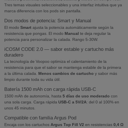
Tres temas visuales seleccionables y una interfaz intuitiva que ya
marca diferencia con los pods sin pantalla.
Dos modos de potencia: Smart y Manual
El modo
Smart
ajusta la potencia automáticamente según la
resistencia que pongas. El modo
Manual
te deja regular la
potencia para personalizar la calada. Rango 5-30W.
iCOSM CODE 2.0 — sabor estable y cartucho más
duradero
La tecnología de Voopoo optimiza el calentamiento de la
resistencia para que el sabor se mantenga estable de la primera
a la última calada.
Menos cambios de cartucho
y sabor más
limpio durante toda su vida útil.
Batería 1500 mAh con carga rápida USB-C
1500 mAh de autonomía, hasta
5 días de uso moderado
con
una sola carga. Carga rápida
USB-C a 5V/2A
: del 0 al 100% en
unos 45 minutos.
Compatible con familia Argus Pod
Encaja con los cartuchos
Argus Top Fill V2
en resistencias
0,4 Ω