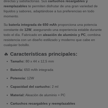
directas y satisfactorias. Sus
cartuchos recargables y
reemplazables
te permiten disfrutar de una gran variedad de
líquidos y sabores, adaptándose a tus preferencias en todo
momento.
Su
batería integrada de 650 mAh
proporciona una potencia
constante de
12W
, asegurando una experiencia estable durante
todo el día. Fabricado en
aleación de aluminio y PC
, combina
resistencia con un diseño estilizado y moderno que cabe en
cualquier bolsillo.
🔥
Características principales:
Tamaño:
80 x 44 x 12,5 mm
Batería:
650 mAh integrada
Potencia:
12W
Capacidad del cartucho:
2 ml
Material:
Aleación de aluminio + PC
Cartuchos recargables y reemplazables