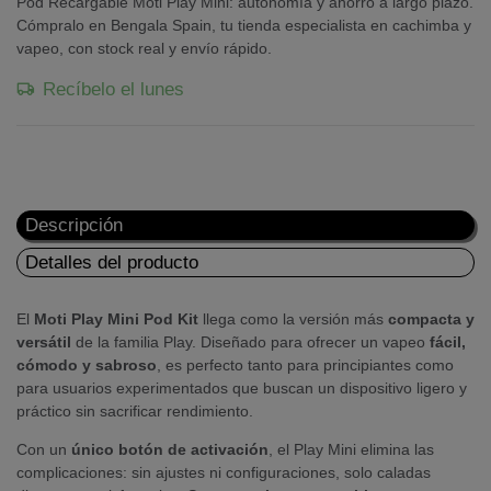
Pod Recargable Moti Play Mini: autonomía y ahorro a largo plazo.
Cómpralo en Bengala Spain, tu tienda especialista en cachimba y
vapeo, con stock real y envío rápido.
Recíbelo el lunes
Descripción
Detalles del producto
El
Moti Play Mini Pod Kit
llega como la versión más
compacta y
versátil
de la familia Play. Diseñado para ofrecer un vapeo
fácil,
cómodo y sabroso
, es perfecto tanto para principiantes como
para usuarios experimentados que buscan un dispositivo ligero y
práctico sin sacrificar rendimiento.
Con un
único botón de activación
, el Play Mini elimina las
complicaciones: sin ajustes ni configuraciones, solo caladas