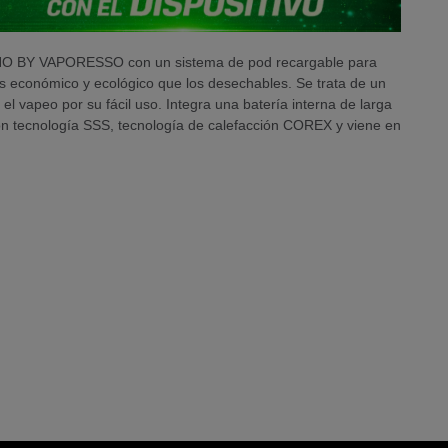
BY VAPORESSO con un sistema de pod recargable para
ás económico y ecológico que los desechables. Se trata de un
n el vapeo por su fácil uso. Integra una batería interna de larga
n tecnología SSS, tecnología de calefacción COREX y viene en