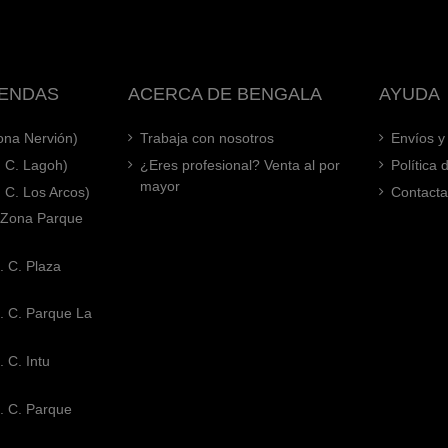
IENDAS
ACERCA DE BENGALA
AYUDA
Zona Nervión)
Trabaja con nosotros
Envíos y
. C. Lagoh)
¿Eres profesional? Venta al por
Política
mayor
. C. Los Arcos)
Contacta
 (Zona Parque
. C. Plaza
. C. Parque La
 C. Intu
. C. Parque