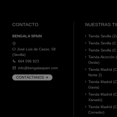
CONTACTO
NUESTRAS T
BENGALA SPAIN
Tienda Sevilla (
Tienda Sevilla (C
C/ José Luis de Casso, 58
Tienda Sevilla (C
(Sevilla)
Tienda Alcorcón
664 596 923
Oeste)
info@bengalaspain.com
Tienda Madrid (C
Norte 2)
CONTÁCTANOS
Tienda Madrid (C
Gavia)
Tienda Madrid (C.
Xanadú)
Tienda Madrid (C
Corredor)