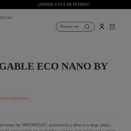
¿DÓNDE ESTÁ MI PEDIDO?
PACKS
Buscar en
GABLE ECO NANO BY
TRAS OPCIONES
poresso de VAPORESSO: autonomía y ahorro a largo plazo.