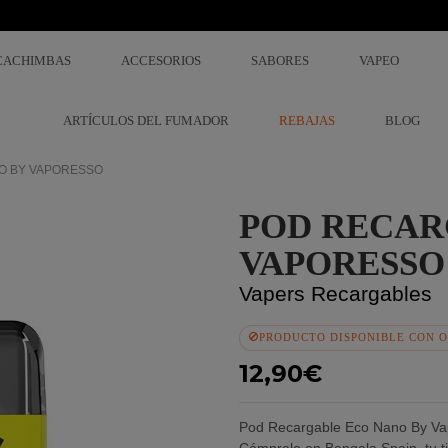
CACHIMBAS
ACCESORIOS
SABORES
VAPEO
ARTÍCULOS DEL FUMADOR
REBAJAS
BLOG
O BY VAPORESSO
POD RECAR
VAPORESSO
Vapers Recargables
PRODUCTO DISPONIBLE CON O
12,90€
Pod Recargable Eco Nano By Va