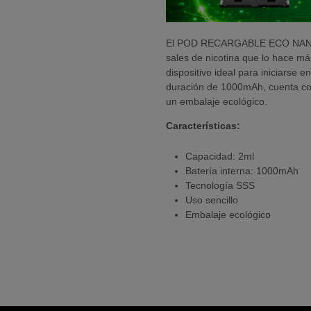
El POD RECARGABLE ECO NANO 
sales de nicotina que lo hace m
dispositivo ideal para iniciarse e
duración de 1000mAh, cuenta co
un embalaje ecológico.
Características:
Capacidad: 2ml
Batería interna: 1000mAh
Tecnología SSS
Uso sencillo
Embalaje ecológico