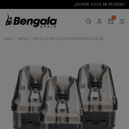
¿DÓNDE ESTÁ MI PEDIDO?
0
Inicio
VAPEO
PACK 3 CARTUCHO POD PARA OXVA XLIM