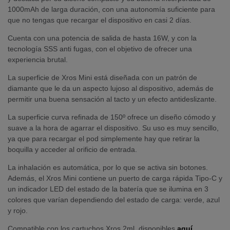
1000mAh de larga duración, con una autonomía suficiente para
que no tengas que recargar el dispositivo en casi 2 días.
Cuenta con una potencia de salida de hasta 16W, y con la
tecnología SSS anti fugas, con el objetivo de ofrecer una
experiencia brutal.
La superficie de Xros Mini está diseñada con un patrón de
diamante que le da un aspecto lujoso al dispositivo, además de
permitir una buena sensación al tacto y un efecto antideslizante.
La superficie curva refinada de 150º ofrece un diseño cómodo y
suave a la hora de agarrar el dispositivo. Su uso es muy sencillo,
ya que para recargar el pod simplemente hay que retirar la
boquilla y acceder al orificio de entrada.
La inhalación es automática, por lo que se activa sin botones.
Además, el Xros Mini contiene un puerto de carga rápida Tipo-C y
un indicador LED del estado de la batería que se ilumina en 3
colores que varían dependiendo del estado de carga: verde, azul
y rojo.
Compatible con los cartuchos Xros 2ml, disponibles
aquí
.