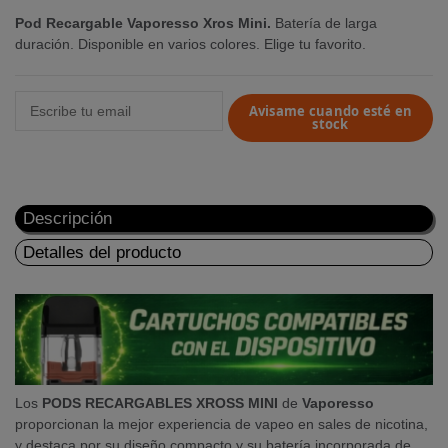
Pod Recargable Vaporesso Xros Mini.
Batería de larga
duración. Disponible en varios colores. Elige tu favorito.
Avisame cuando esté en
stock
Descripción
Detalles del producto
Los
PODS RECARGABLES XROSS MINI
de
Vaporesso
proporcionan la mejor experiencia de vapeo en sales de nicotina,
y destaca por su diseño compacto y su batería incorporada de