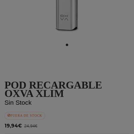
POD RECARGABLE
OXVA XLIM
Sin Stock
FUERA DE STOCK
19,94€
24,94€