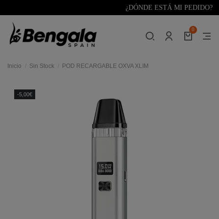
¿DÓNDE ESTÁ MI PEDIDO?
0
Inicio
Sin Stock
POD RECARGABLE OXVA XLIM
-5,00€