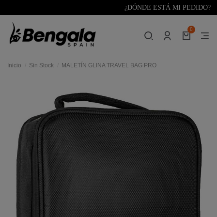
¿DÓNDE ESTÁ MI PEDIDO?
0
Inicio
Sin Stock
MALETÍN GLINA TRAVEL BAG PRO