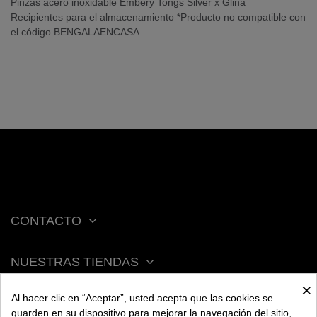
Pinzas acero inoxidable Embery Tongs Silver x Glina
Recipientes para el almacenamiento *Producto no compatible con
el código BENGALAENCASA.
CONTACTO
NUESTRAS TIENDAS
×
Al hacer clic en “Aceptar”, usted acepta que las cookies se
ACERCA DE BENGALA
guarden en su dispositivo para mejorar la navegación del sitio,