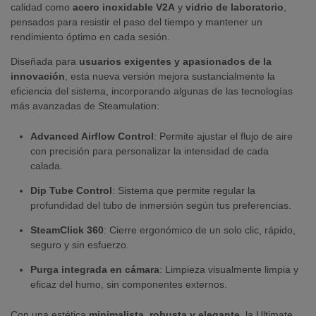
calidad como
acero inoxidable V2A
y
vidrio de laboratorio
,
pensados para resistir el paso del tiempo y mantener un
rendimiento óptimo en cada sesión.
Diseñada para
usuarios exigentes y apasionados de la
innovación
, esta nueva versión mejora sustancialmente la
eficiencia del sistema, incorporando algunas de las tecnologías
más avanzadas de Steamulation:
Advanced Airflow Control
: Permite ajustar el flujo de aire
con precisión para personalizar la intensidad de cada
calada.
Dip Tube Control
: Sistema que permite regular la
profundidad del tubo de inmersión según tus preferencias.
SteamClick 360
: Cierre ergonómico de un solo clic, rápido,
seguro y sin esfuerzo.
Purga integrada en cámara
: Limpieza visualmente limpia y
eficaz del humo, sin componentes externos.
Con una estética
minimalista, robusta y elegante
, la Ultimate