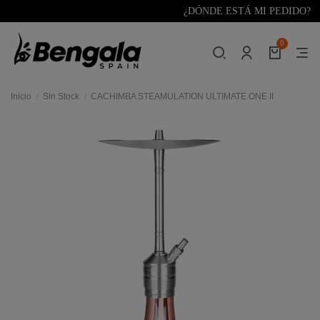
¿DÓNDE ESTÁ MI PEDIDO?
0
Inicio
Sin Stock
CACHIMBA STEAMULATION ULTIMATE ONE II