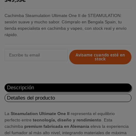
349,95€
Cachimba Steamulation Ultimate One II de STEAMULATION:
sesión suave y mucho sabor. Cómpralo en Bengala Spain, tu
tienda especialista en cachimba y vapeo, con stock real y envío
rápido.
Avisame cuando esté en
stock
Descripción
Detalles del producto
La
Steamulation Ultimate One II
representa el equilibrio
perfecto entre
tecnología, diseño y rendimiento
. Esta
cachimba
premium fabricada en Alemania
eleva la experiencia
del fumador al más alto nivel, integrando materiales de máxima