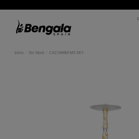
Inicio
Sin Stock
CACHIMBA MS SKY