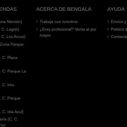
IENDAS
ACERCA DE BENGALA
AYUDA
Zona Nervión)
Trabaja con nosotros
Envíos y
. C. Lagoh)
¿Eres profesional? Venta al por
Política
mayor
. C. Los Arcos)
Contacta
 (Zona Parque
. C. Plaza
. C. Parque La
 C. Intu
. C. Parque
 C. Isla Azul)
ria (C. C.
rio)