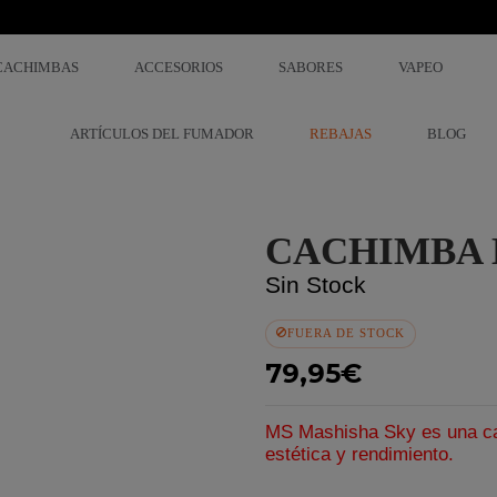
CACHIMBAS
ACCESORIOS
SABORES
VAPEO
ARTÍCULOS DEL FUMADOR
REBAJAS
BLOG
CACHIMBA 
Sin Stock
FUERA DE STOCK
79,95€
MS Mashisha Sky es una cac
estética y rendimiento.