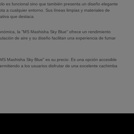
lo es funcional sino que también presenta un diseño elegante
ta a cualquier entorno. Sus líneas limpias y materiales de
ativa que destaca.
nómica, la "MS Mashisha Sky Blue" ofrece un rendimiento
ulación de aire y su diseño facilitan una experiencia de fumar
"MS Mashisha Sky Blue" es su precio. Es una opción accesible
ermitiendo a los usuarios disfrutar de una excelente cachimba