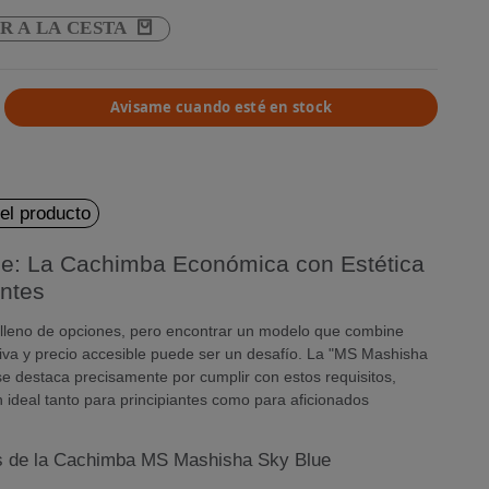
R A LA CESTA
Avisame cuando esté en stock
del producto
e: La Cachimba Económica con Estética
ntes
lleno de opciones, pero encontrar un modelo que combine
tiva y precio accesible puede ser un desafío. La "MS Mashisha
e destaca precisamente por cumplir con estos requisitos,
ideal tanto para principiantes como para aficionados
os de la Cachimba MS Mashisha Sky Blue