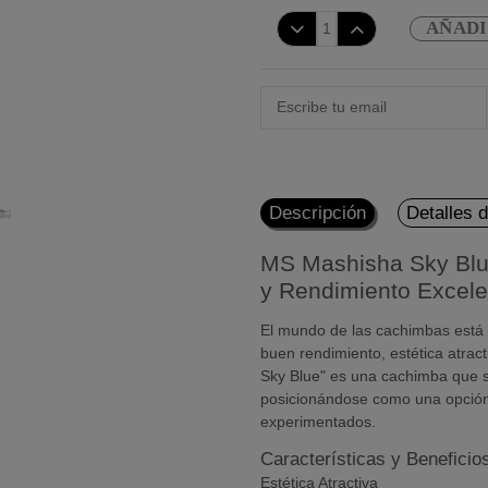
AÑADI
Descripción
Detalles 
MS Mashisha Sky Blu
y Rendimiento Excele
El mundo de las cachimbas está 
buen rendimiento, estética atrac
Sky Blue" es una cachimba que s
posicionándose como una opción 
experimentados.
Características y Benefici
Estética Atractiva