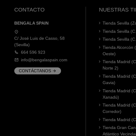
CONTACTO
NUESTRAS T
BENGALA SPAIN
Tienda Sevilla (
Tienda Sevilla (C
C/ José Luis de Casso, 58
Tienda Sevilla (C
(Sevilla)
Tienda Alcorcón
664 596 923
Oeste)
info@bengalaspain.com
Tienda Madrid (C
Norte 2)
CONTÁCTANOS
Tienda Madrid (C
Gavia)
Tienda Madrid (C.
Xanadú)
Tienda Madrid (C
Corredor)
Tienda Madrid (C.
Tienda Gran Cana
Atlántico Vecinda