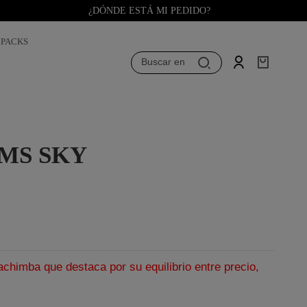
¿DÓNDE ESTÁ MI PEDIDO?
PACKS
Buscar en
MS SKY
himba que destaca por su equilibrio entre precio,