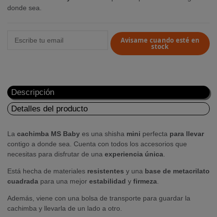
donde sea.
Avisame cuando esté en
stock
Descripción
Detalles del producto
La
cachimba MS Baby
es una shisha
mini
perfecta
para llevar
contigo a donde sea. Cuenta con todos los accesorios que
necesitas para disfrutar de una
experiencia única
.
Está hecha de materiales
resistentes
y una
base de metacrilato
cuadrada
para una mejor
estabilidad
y
firmeza
.
Además, viene con una bolsa de transporte para guardar la
cachimba y llevarla de un lado a otro.