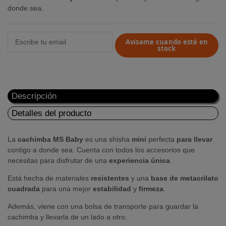
donde sea.
Avisame cuando esté en
stock
Descripción
Detalles del producto
La
cachimba MS Baby
es una shisha
mini
perfecta
para llevar
contigo a donde sea. Cuenta con todos los accesorios que
necesitas para disfrutar de una
experiencia única
.
Está hecha de materiales
resistentes
y una
base de metacrilato
cuadrada
para una mejor
estabilidad
y
firmeza
.
Además, viene con una bolsa de transporte para guardar la
cachimba y llevarla de un lado a otro.