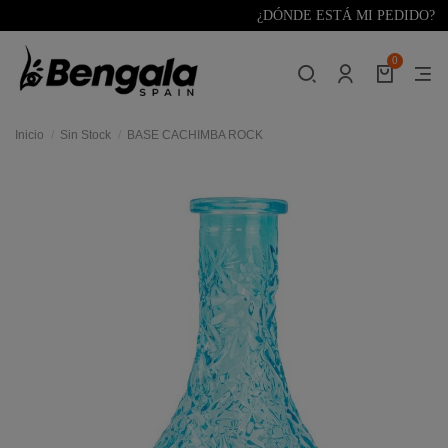
¿DÓNDE ESTÁ MI PEDIDO?
0
Inicio
Sin Stock
BASE CACHIMBA ROCK