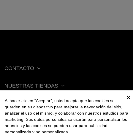
CONTACTO
NUESTRAS TIENDAS
×
Al hacer clic en “Aceptar”, usted acepta que las cookies se
ACERCA DE BENGALA
guarden en su dispositivo para mejorar la navegación del sitio,
analizar el uso del mismo, y colaborar con nuestros estudios para
marketing. Sus datos personales se usarán para personalizar los
AYUDA
anuncios y las cookies se pueden usar para publicidad
personalizada y no personalizada.