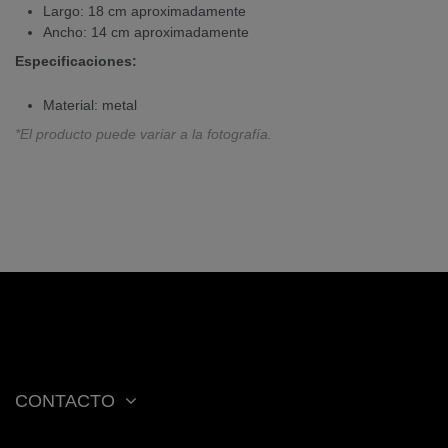
Largo: 18 cm aproximadamente
Ancho: 14 cm aproximadamente
Especificaciones:
Material: metal
*El producto puede variar a la fotografía.
CONTACTO