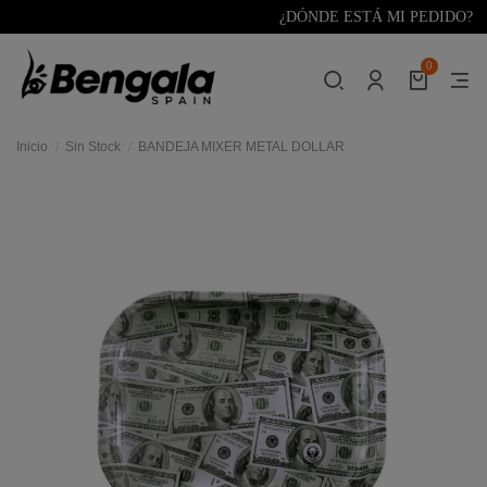
¿DÓNDE ESTÁ MI PEDIDO?
0
Inicio
Sin Stock
BANDEJA MIXER METAL DOLLAR