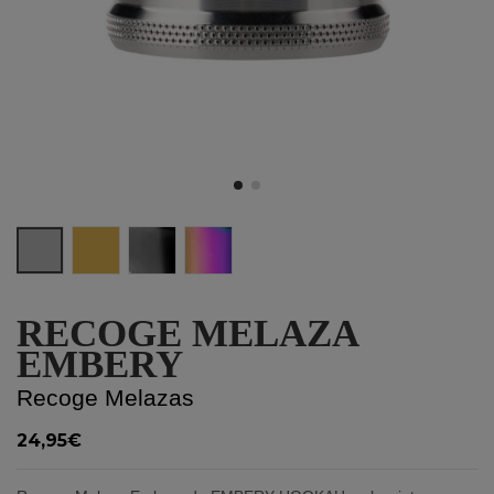
Silver
Gold
Titanium Black
Raspberry Chameleon
RECOGE MELAZA
EMBERY
Recoge Melazas
24,95€