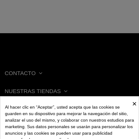
CONTACTO
NUESTRAS TIENDAS
×
Al hacer clic en “Aceptar”, usted acepta que las cookies se
ACERCA DE BENGALA
guarden en su dispositivo para mejorar la navegación del sitio,
analizar el uso del mismo, y colaborar con nuestros estudios para
marketing. Sus datos personales se usarán para personalizar los
AYUDA
anuncios y las cookies se pueden usar para publicidad