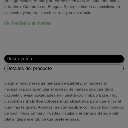
Recoge Melaza Embery de EMBERY HOOKAH: sabor intenso y
duradero. Cómpralo en Bengala Spain, tu tienda especialista en
cachimba y vapeo, con stock real y envío rápido.
Recíbelo el martes
Descripción
Detalles del producto
Llega el nuevo
recoge melaza de Embery
, un accesorio
necesario para acumular el exceso de melaza que cae de la
cazoleta y evitar suciedades en nuestra cachimba o base. Hay
disponibles
distintos colores muy atractivos
para que elijas el
que más te guste. Además, es
compatible
con todos los modelos
de cachimbas Embery. Puedes instalarlo
encima o debajo del
plato
, dependiendo de
tus preferencias
.