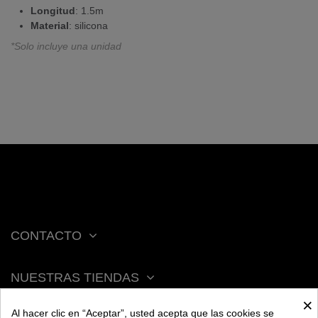
Longitud
: 1.5m
Material
: silicona
*Solo incluye una unidad
CONTACTO
NUESTRAS TIENDAS
×
Al hacer clic en “Aceptar”, usted acepta que las cookies se