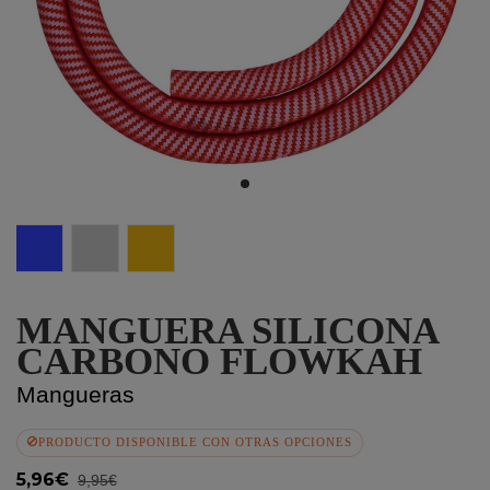
Azul
Plata
Dorado
MANGUERA SILICONA
CARBONO FLOWKAH
Mangueras
PRODUCTO DISPONIBLE CON OTRAS OPCIONES
5,96€
9,95€