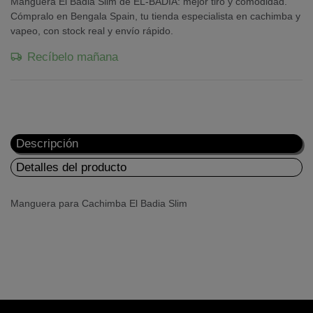
Manguera El Badia Slim de EL-BADIA: mejor tiro y comodidad.
Cómpralo en Bengala Spain, tu tienda especialista en cachimba y
vapeo, con stock real y envío rápido.
Recíbelo mañana
Descripción
Detalles del producto
Manguera para Cachimba El Badia Slim