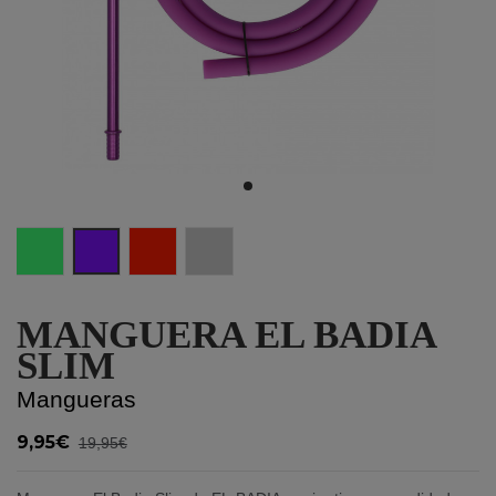
Verde
Morado
Rojo
Plata
MANGUERA EL BADIA
SLIM
Mangueras
9,95€
19,95€