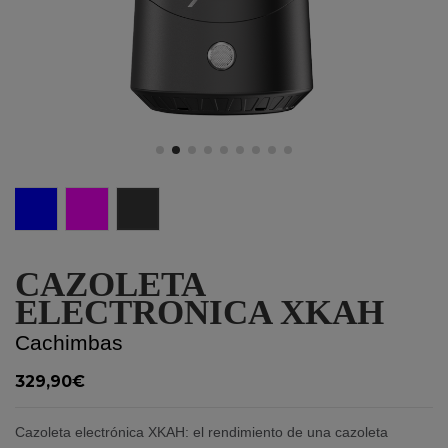
Blue
Pink
Graphite
CAZOLETA
ELECTRONICA XKAH
Cachimbas
329,90€
Cazoleta electrónica XKAH: el rendimiento de una cazoleta