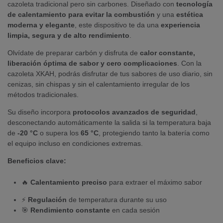
cazoleta tradicional pero sin carbones. Diseñado con
tecnología
de calentamiento para evitar la combustión
y una
estética
moderna y elegante
, este dispositivo te da una
experiencia
limpia, segura y de alto rendimiento
.
Olvídate de preparar carbón y disfruta de
calor constante,
liberación óptima de sabor y cero complicaciones
. Con la
cazoleta XKAH, podrás disfrutar de tus sabores de uso diario, sin
cenizas, sin chispas y sin el calentamiento irregular de los
métodos tradicionales.
Su diseño incorpora
protocolos avanzados de seguridad
,
desconectando automáticamente la salida si la temperatura baja
de
-20 °C
o supera los
65 °C
, protegiendo tanto la batería como
el equipo incluso en condiciones extremas.
Beneficios clave:
🔥
Calentamiento preciso
para extraer el máximo sabor
⚡
Regulación
de temperatura durante su uso
🎯
Rendimiento constante
en cada sesión