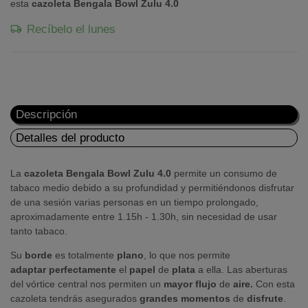
esta
cazoleta Bengala Bowl Zulu 4.0
Recíbelo el lunes
Descripción
Detalles del producto
La
cazoleta Bengala Bowl Zulu 4.0
permite un consumo de
tabaco medio debido a su profundidad y permitiéndonos disfrutar
de una sesión varias personas en un tiempo prolongado,
aproximadamente entre 1.15h - 1.30h, sin necesidad de usar
tanto tabaco.
Su
borde
es totalmente
plano
, lo que nos permite
adaptar
perfectamente
el
papel
de
plata
a ella. Las aberturas
del vórtice central nos permiten un
mayor
flujo
de
aire.
Con esta
cazoleta tendrás asegurados
grandes
momentos
de
disfrute
.