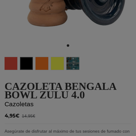
Rojo
Negro
Naranja
Amarillo
Ocean Brillante
CAZOLETA BENGALA
BOWL ZULU 4.0
Cazoletas
4,95€
14,95€
Asegúrate de disfrutar al máximo de tus sesiones de fumado con