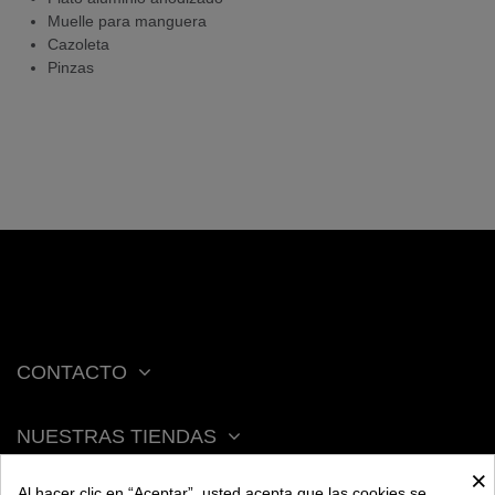
Muelle para manguera
Cazoleta
Pinzas
CONTACTO
NUESTRAS TIENDAS
×
Al hacer clic en “Aceptar”, usted acepta que las cookies se