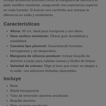
Incluye accesorios premium como la manguera de silicona y el
plato metálico resistente, asegurando una experiencia superior
en cada fumada. Si buscas una cachimba que marque la
diferencia en estilo y rendimiento
Características
Altura:
45 cm, ideal para transporte y uso diario.
Vaso acrílico resistente:
Ofrece gran durabilidad y
estabilidad.
Cazoleta tipo phunnel:
Garantizando fumadas
homogéneas y sin desperdicio.
Manguera de silicona premium:
Incluye boquilla de
aluminio a juego para caladas suaves y fáciles de limpiar.
Variedad de colores:
Elige el tono que mejor se adapta a
tu estilo, con ediciones limitadas disponibles.
Incluye
Base
Mástil transparente
Tubo de inmersión aluminio anodizado
Boquilla aluminio
Plato aluminio anodizado