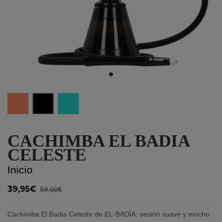
Coral Orange
Full Black
Mint Green
CACHIMBA EL BADIA
CELESTE
Inicio
39,95€
59,00€
Cachimba El Badia Celeste de EL-BADIA: sesión suave y mucho