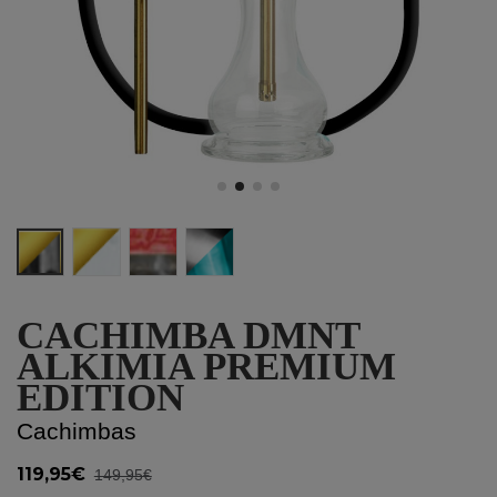
Gold-Black
Gold-White
Red/Black
Silver-Turquoise
CACHIMBA DMNT
ALKIMIA PREMIUM
EDITION
Cachimbas
119,95€
149,95€