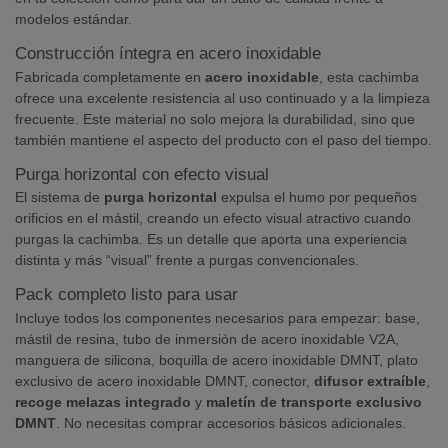
modelos estándar.
Construcción íntegra en acero inoxidable
Fabricada completamente en
acero inoxidable
, esta cachimba
ofrece una excelente resistencia al uso continuado y a la limpieza
frecuente. Este material no solo mejora la durabilidad, sino que
también mantiene el aspecto del producto con el paso del tiempo.
Purga horizontal con efecto visual
El sistema de
purga horizontal
expulsa el humo por pequeños
orificios en el mástil, creando un efecto visual atractivo cuando
purgas la cachimba. Es un detalle que aporta una experiencia
distinta y más “visual” frente a purgas convencionales.
Pack completo listo para usar
Incluye todos los componentes necesarios para empezar: base,
mástil de resina, tubo de inmersión de acero inoxidable V2A,
manguera de silicona, boquilla de acero inoxidable DMNT, plato
exclusivo de acero inoxidable DMNT, conector,
difusor extraíble
,
recoge melazas integrado
y
maletín de transporte exclusivo
DMNT
. No necesitas comprar accesorios básicos adicionales.