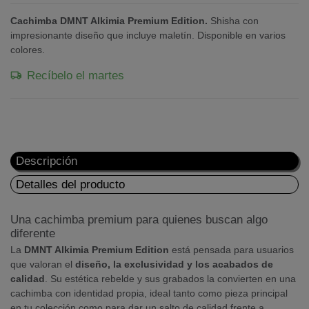
Cachimba DMNT Alkimia Premium Edition.
Shisha con
impresionante diseño que incluye maletín. Disponible en varios
colores.
Recíbelo el martes
Descripción
Detalles del producto
Una cachimba premium para quienes buscan algo
diferente
La
DMNT Alkimia Premium Edition
está pensada para usuarios
que valoran el
diseño, la exclusividad y los acabados de
calidad
. Su estética rebelde y sus grabados la convierten en una
cachimba con identidad propia, ideal tanto como pieza principal
en tu colección como para dar un salto de calidad frente a