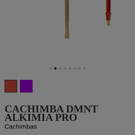
Rojo
Morado
CACHIMBA DMNT
ALKIMIA PRO
Cachimbas