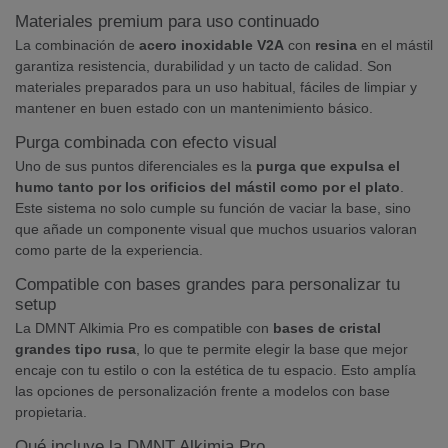
Materiales premium para uso continuado
La combinación de
acero inoxidable V2A
con
resina
en el mástil
garantiza resistencia, durabilidad y un tacto de calidad. Son
materiales preparados para un uso habitual, fáciles de limpiar y
mantener en buen estado con un mantenimiento básico.
Purga combinada con efecto visual
Uno de sus puntos diferenciales es la
purga que expulsa el
humo tanto por los orificios del mástil como por el plato
.
Este sistema no solo cumple su función de vaciar la base, sino
que añade un componente visual que muchos usuarios valoran
como parte de la experiencia.
Compatible con bases grandes para personalizar tu
setup
La DMNT Alkimia Pro es compatible con
bases de cristal
grandes tipo rusa
, lo que te permite elegir la base que mejor
encaje con tu estilo o con la estética de tu espacio. Esto amplía
las opciones de personalización frente a modelos con base
propietaria.
Qué incluye la DMNT Alkimia Pro