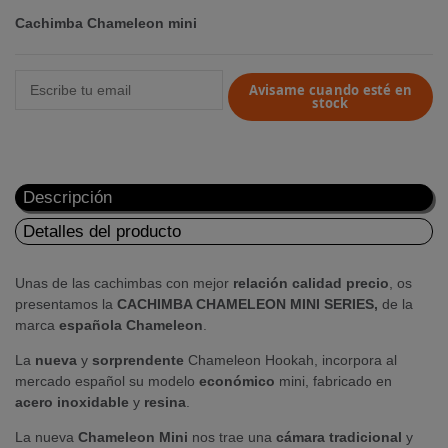
Cachimba Chameleon mini
Avisame cuando esté en
stock
Descripción
Detalles del producto
Unas de las cachimbas con mejor
relación
calidad
precio
, os
presentamos la
CACHIMBA CHAMELEON MINI SERIES,
de la
marca
española
Chameleon
.
La
nueva
y
sorprendente
Chameleon Hookah, incorpora al
mercado español su modelo
económico
mini, fabricado en
acero inoxidable
y
resina
.
La nueva
Chameleon Mini
nos trae una
cámara
tradicional
y