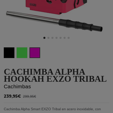
Black
Lime
Rose
CACHIMBA ALPHA
HOOKAH EXZO TRIBAL
Cachimbas
239,95€
299,95€
Cachimba Alpha Smart EXZO Tribal en acero inoxidable, con