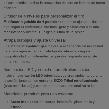
es solo estética: facilita la renovación del aire en la base de forma
eficiente.
Difusor de 4 niveles para personalizar el tiro
El
difusor regulable de 4 posiciones
permite ajustar el flujo de
aire según tu preferencia: tiro más ligero y silencioso o calada
más intensa y directa. Tú eliges el ritmo de la sesión.
Atrapa burbujas y ajuste universal
El
sistema atrapaburbujas
mejora la experiencia sin necesidad
de añadir agua extra. La
junta fija de silicona
asegura
compatibilidad con diferentes recipientes, logrando un ajuste
firme y sin fugas.
Iluminación LED y estuche con retroiluminación
Incluye
iluminación LED integrada
que crea ambiente durante
la sesión, junto con un
estuche EXZO Tribal retroiluminado
(pilas no incluidas) y control remoto para personalizar la luz.
Materiales premium para uso exigente
Acero inoxidable
en cuerpo, inmersión, plato, malla y
difusor