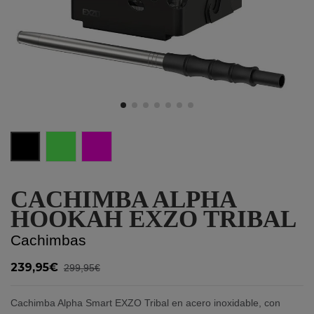
Black
Lime
Rose
CACHIMBA ALPHA
HOOKAH EXZO TRIBAL
Cachimbas
239,95€
299,95€
Cachimba Alpha Smart EXZO Tribal en acero inoxidable, con