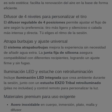
es solo estética: facilita la renovación del aire en la base de forma
eficiente.
Difusor de 4 niveles para personalizar el tiro
El
difusor regulable de 4 posiciones
permite ajustar el flujo de
aire según tu preferencia: tiro más ligero y silencioso o calada
más intensa y directa. Tú eliges el ritmo de la sesión.
Atrapa burbujas y ajuste universal
El
sistema atrapaburbujas
mejora la experiencia sin necesidad
de añadir agua extra. La
junta fija de silicona
asegura
compatibilidad con diferentes recipientes, logrando un ajuste
firme y sin fugas.
Iluminación LED y estuche con retroiluminación
Incluye
iluminación LED integrada
que crea ambiente durante
la sesión, junto con un
estuche EXZO Tribal retroiluminado
(pilas no incluidas) y control remoto para personalizar la luz.
Materiales premium para uso exigente
Acero inoxidable
en cuerpo, inmersión, plato, malla y
difusor