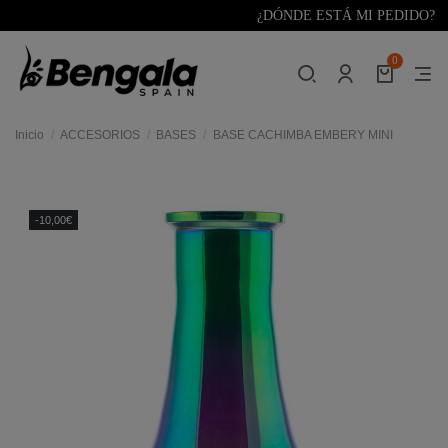
¿DÓNDE ESTÁ MI PEDIDO?
0
Inicio
ACCESORIOS
BASES
BASE CACHIMBA EMBERY MINI
-10,00€