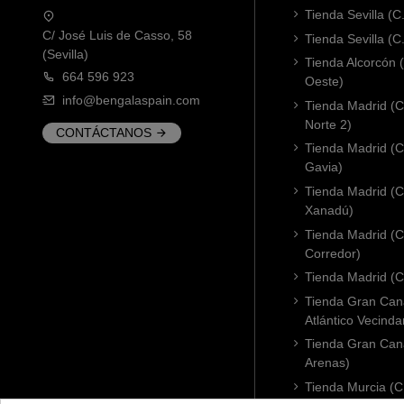
Tienda Sevilla (C
C/ José Luis de Casso, 58
Tienda Sevilla (C
(Sevilla)
Tienda Alcorcón
664 596 923
Oeste)
info@bengalaspain.com
Tienda Madrid (C
Norte 2)
CONTÁCTANOS
Tienda Madrid (C
Gavia)
Tienda Madrid (C.
Xanadú)
Tienda Madrid (C
Corredor)
Tienda Madrid (C.
Tienda Gran Cana
Atlántico Vecinda
Tienda Gran Cana
Arenas)
Tienda Murcia (C