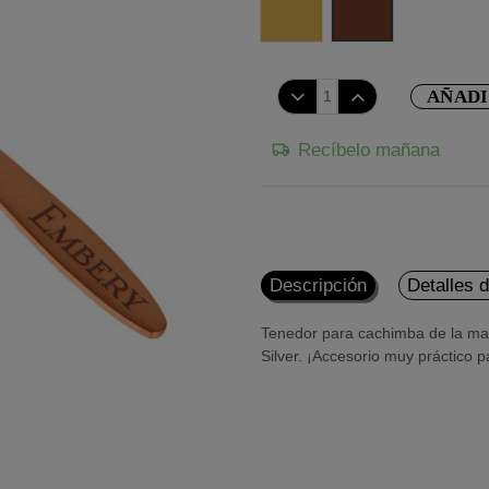
AÑADI
Recíbelo mañana
Descripción
Detalles 
Tenedor para cachimba de la mar
Silver. ¡Accesorio muy práctico p