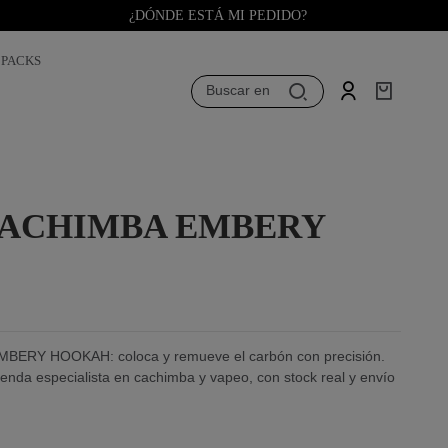
¿DÓNDE ESTÁ MI PEDIDO?
PACKS
Buscar en
CACHIMBA EMBERY
BERY HOOKAH: coloca y remueve el carbón con precisión.
enda especialista en cachimba y vapeo, con stock real y envío