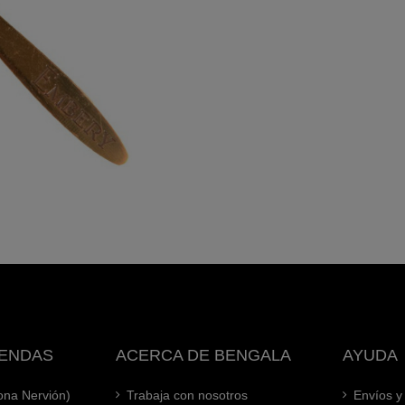
IENDAS
ACERCA DE BENGALA
AYUDA
Zona Nervión)
Trabaja con nosotros
Envíos y