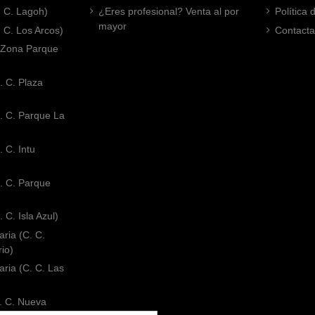
. C. Lagoh)
¿Eres profesional? Venta al por
Política
mayor
. C. Los Arcos)
Contacta
 (Zona Parque
. C. Plaza
. C. Parque La
 C. Intu
. C. Parque
 C. Isla Azul)
ria (C. C.
rio)
ria (C. C. Las
. C. Nueva