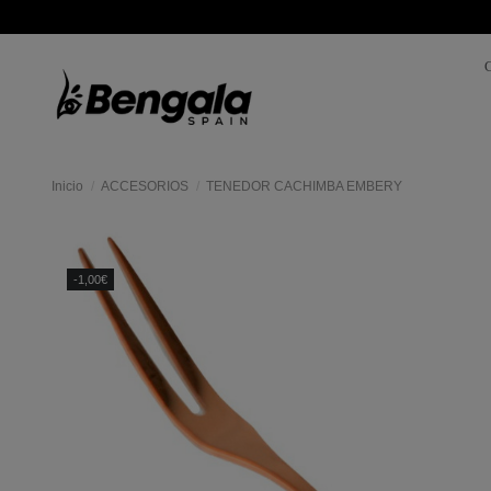
Inicio
ACCESORIOS
TENEDOR CACHIMBA EMBERY
Mas
colores
-1,00€