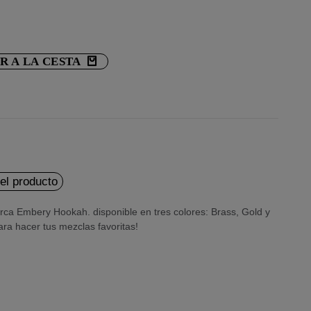
R A LA CESTA
del producto
ca Embery Hookah. disponible en tres colores: Brass, Gold y
ara hacer tus mezclas favoritas!