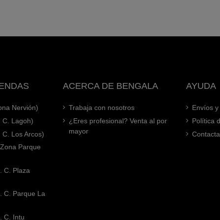
IENDAS
ACERCA DE BENGALA
AYUDA
Zona Nervión)
Trabaja con nosotros
Envíos y
. C. Lagoh)
¿Eres profesional? Venta al por
Política
mayor
. C. Los Arcos)
Contacta
 (Zona Parque
. C. Plaza
. C. Parque La
 C. Intu