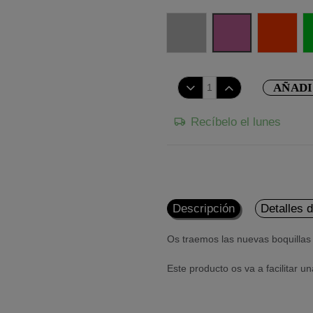
Silver
Purple
Red
AÑADI
Recíbelo el lunes
Descripción
Detalles 
Os traemos las nuevas boquillas
Este producto os va a facilitar 