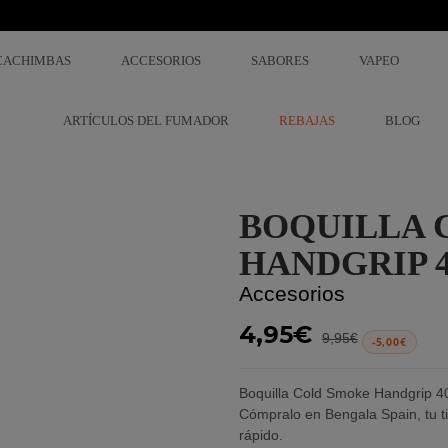
CACHIMBAS
ACCESORIOS
SABORES
VAPEO
ARTÍCULOS DEL FUMADOR
REBAJAS
BLOG
BOQUILLA 
HANDGRIP 
Accesorios
4,95€
9,95€
-5,00€
Boquilla Cold Smoke Handgrip 
Cómpralo en Bengala Spain, tu ti
rápido.