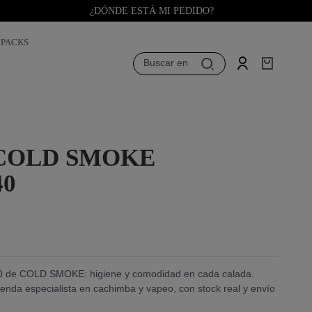
¿DÓNDE ESTÁ MI PEDIDO?
PACKS
Buscar en
COLD SMOKE
40
40 de COLD SMOKE: higiene y comodidad en cada calada.
enda especialista en cachimba y vapeo, con stock real y envío