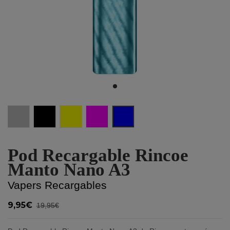
Silver
Black
Gold
Pink
Blue
Pod Recargable Rincoe
Manto Nano A3
Vapers Recargables
9,95€
19,95€