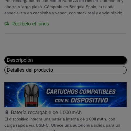
Pod Recargable Rincoe Manto Nano A3 de Rincoe: autonomía y
ahorro a largo plazo. Cómpralo en Bengala Spain, tu tienda
especialista en cachimba y vapeo, con stock real y envío rápido.
Recíbelo el lunes
Descripción
Detalles del producto
🔋 Batería recargable de 1 000 mAh
El dispositivo integra una batería interna de
1 000 mAh
, con
carga rápida vía
USB‑C
. Ofrece una autonomía sólida para un