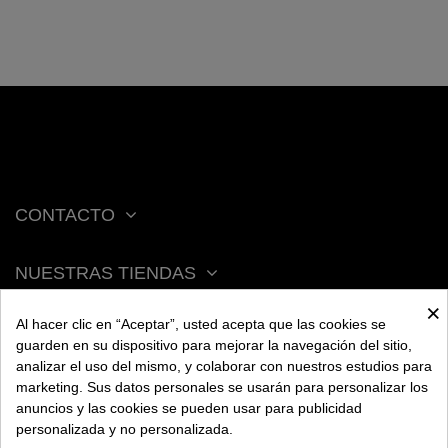
CONTACTO
NUESTRAS TIENDAS
×
Al hacer clic en “Aceptar”, usted acepta que las cookies se
ACERCA DE BENGALA
guarden en su dispositivo para mejorar la navegación del sitio,
analizar el uso del mismo, y colaborar con nuestros estudios para
marketing. Sus datos personales se usarán para personalizar los
AYUDA
anuncios y las cookies se pueden usar para publicidad
personalizada y no personalizada.