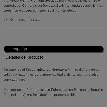
Manguera Anima Premium Set de ANIMA HOOKAH: mejor tiro y
comodidad. Cómpralo en Bengala Spain, tu tienda especialista en
cachimba y vapeo, con stock real y envío rápido.
Recíbelo mañana
Descripción
Detalles del producto
Os traemos el Set completo de Manguera Anima, disfruta de su
calidad y materiales de primera calidad y siente sus materiales
con cada uso.
Mangueras de Primera calidad Fabricadas en Piel con su boquilla
fabricada en Acero Inoxidable de primera calidad