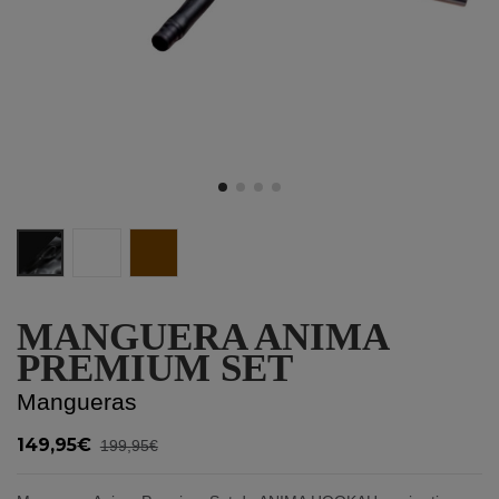
Black
White
Brown
MANGUERA ANIMA
PREMIUM SET
Mangueras
149,95€
199,95€